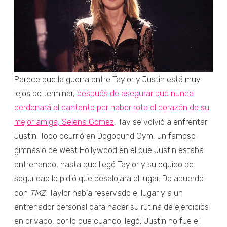
Parece que la guerra entre Taylor y Justin está muy
lejos de terminar,
después de asegurar que nunca
perdonará al cantante por haber roto el corazón de su
mejor amiga, Selena Gomez
, Tay se volvió a enfrentar
Justin. Todo ocurrió en Dogpound Gym, un famoso
gimnasio de West Hollywood en el que Justin estaba
entrenando, hasta que llegó Taylor y su equipo de
seguridad le pidió que desalojara el lugar. De acuerdo
con
TMZ
, Taylor había reservado el lugar y a un
entrenador personal para hacer su rutina de ejercicios
en privado, por lo que cuando llegó, Justin no fue el