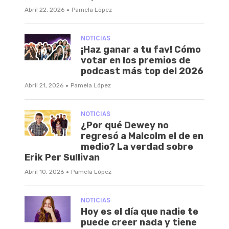
·
Abril 22, 2026
Pamela López
NOTICIAS
¡Haz ganar a tu fav! Cómo
votar en los premios de
podcast más top del 2026
·
Abril 21, 2026
Pamela López
NOTICIAS
¿Por qué Dewey no
regresó a Malcolm el de en
medio? La verdad sobre
Erik Per Sullivan
·
Abril 10, 2026
Pamela López
NOTICIAS
Hoy es el día que nadie te
puede creer nada y tiene