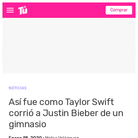
Comprar
Menú
NOTICIAS
Así fue como Taylor Swift
corrió a Justin Bieber de un
gimnasio