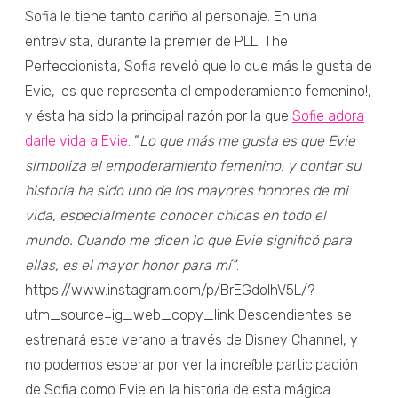
Sofia le tiene tanto cariño al personaje. En una
entrevista, durante la premier de PLL: The
Perfeccionista, Sofia reveló que lo que más le gusta de
Evie, ¡es que representa el empoderamiento femenino!,
y ésta ha sido la principal razón por la que
Sofie adora
darle vida a Evie
. “
Lo que más me gusta es que Evie
simboliza el empoderamiento femenino, y contar su
historia ha sido uno de los mayores honores de mi
vida, especialmente conocer chicas en todo el
mundo. Cuando me dicen lo que Evie significó para
ellas, es el mayor honor para mí”
.
https://www.instagram.com/p/BrEGdoIhV5L/?
utm_source=ig_web_copy_link Descendientes se
estrenará este verano a través de Disney Channel, y
no podemos esperar por ver la increíble participación
de Sofia como Evie en la historia de esta mágica