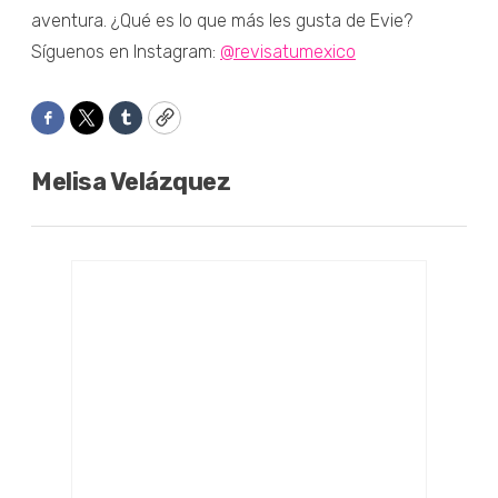
aventura. ¿Qué es lo que más les gusta de Evie?
Síguenos en Instagram:
@revisatumexico
Facebook
Twitter
Tumblr
Copy
Melisa Velázquez