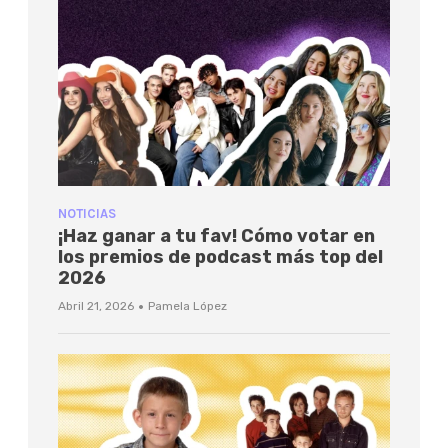
NOTICIAS
¡Haz ganar a tu fav! Cómo votar en
los premios de podcast más top del
2026
·
Abril 21, 2026
Pamela López