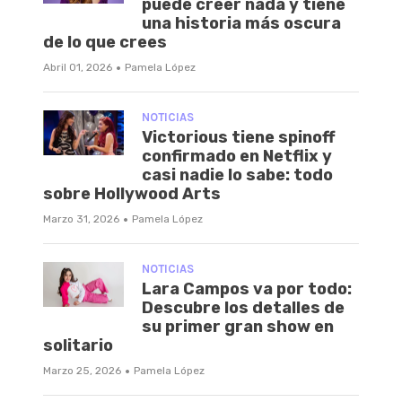
puede creer nada y tiene
una historia más oscura
de lo que crees
·
Abril 01, 2026
Pamela López
NOTICIAS
Victorious tiene spinoff
confirmado en Netflix y
casi nadie lo sabe: todo
sobre Hollywood Arts
·
Marzo 31, 2026
Pamela López
NOTICIAS
Lara Campos va por todo:
Descubre los detalles de
su primer gran show en
solitario
·
Marzo 25, 2026
Pamela López