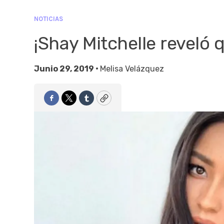
NOTICIAS
¡Shay Mitchelle reveló
Junio 29, 2019 •
Melisa Velázquez
Facebook
Twitter
Tumblr
Copy