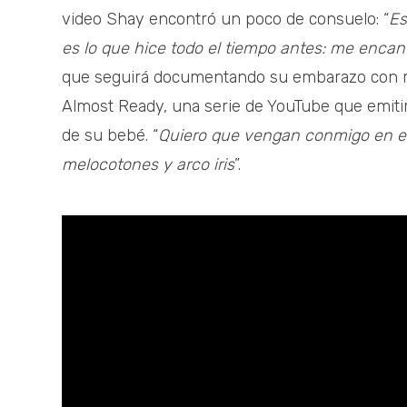
video Shay encontró un poco de consuelo: “
Es
es lo que hice todo el tiempo antes: me encan
que seguirá documentando su embarazo con más
Almost Ready, una serie de YouTube que emitir
de su bebé. “
Quiero que vengan conmigo en est
melocotones y arco iris
”.