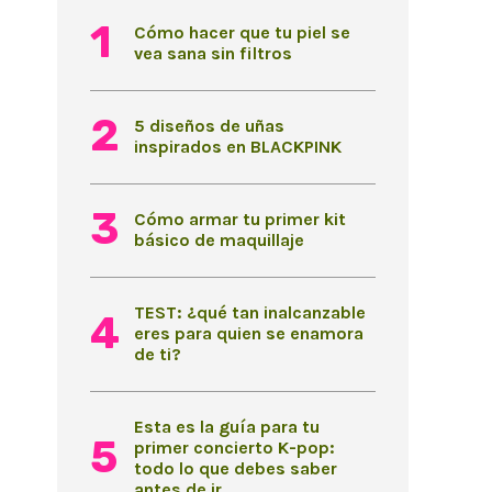
Cómo hacer que tu piel se
vea sana sin filtros
5 diseños de uñas
inspirados en BLACKPINK
Cómo armar tu primer kit
básico de maquillaje
TEST: ¿qué tan inalcanzable
eres para quien se enamora
de ti?
Esta es la guía para tu
primer concierto K-pop:
todo lo que debes saber
antes de ir