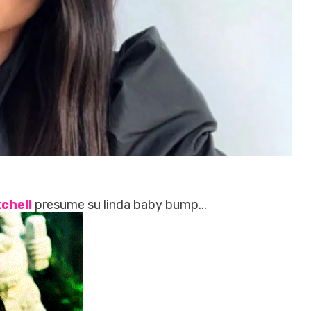
chell
presume su linda baby bump...