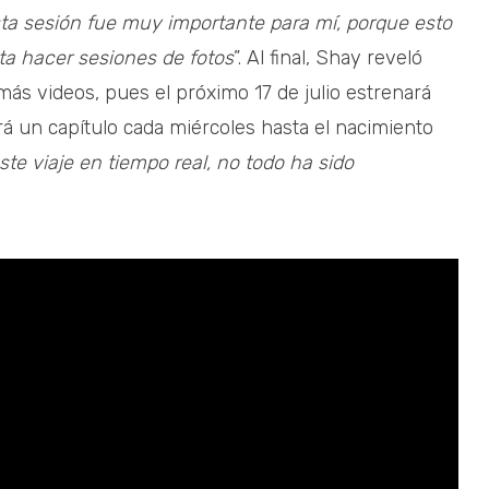
ta sesión fue muy importante para mí, porque esto
ta hacer sesiones de fotos
”. Al final, Shay reveló
 videos, pues el próximo 17 de julio estrenará
á un capítulo cada miércoles hasta el nacimiento
e viaje en tiempo real, no todo ha sido