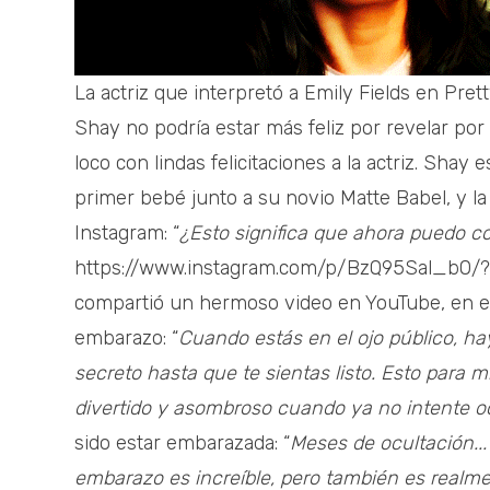
La actriz que interpretó a Emily Fields en Prett
Shay no podría estar más feliz por revelar por
loco con lindas felicitaciones a la actriz. Shay
primer bebé junto a su novio Matte Babel, y la 
Instagram: “
¿Esto significa que ahora puedo con
https://www.instagram.com/p/BzQ95Sal_b0
compartió un hermoso video en YouTube, en el 
embarazo: “
Cuando estás en el ojo público, h
secreto hasta que te sientas listo. Esto para mí
divertido y asombroso cuando ya no intente oc
sido estar embarazada: “
Meses de ocultación...
embarazo es increíble, pero también es realme