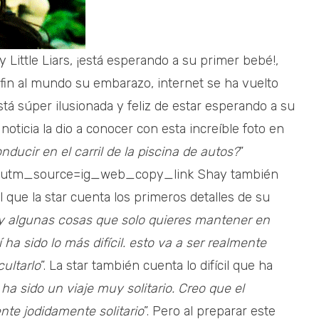
y Little Liars, ¡está esperando a su primer bebé!,
 fin al mundo su embarazo, internet se ha vuelto
 está súper ilusionada y feliz de estar esperando a su
noticia la dio a conocer con esta increíble foto en
ducir en el carril de la piscina de autos?
”
/?utm_source=ig_web_copy_link Shay también
que la star cuenta los primeros detalles de su
ay algunas cosas que solo quieres mantener en
 ha sido lo más difícil. esto va a ser realmente
ultarlo
”. La star también cuenta lo difícil que ha
 ha sido un viaje muy solitario. Creo que el
nte jodidamente solitario
”. Pero al preparar este