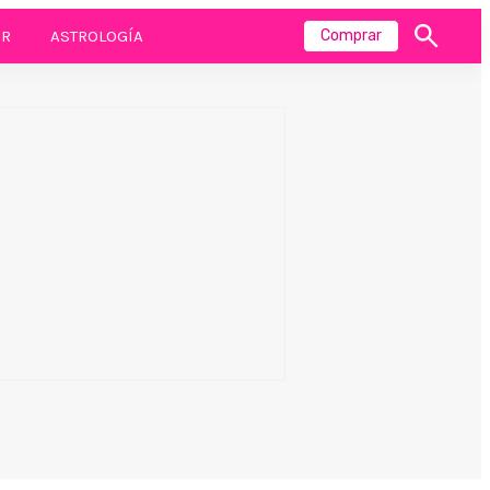
R
ASTROLOGÍA
Comprar
Mostrar
búsqueda