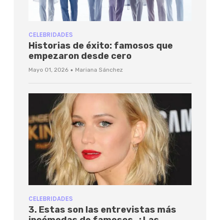
CELEBRIDADES
Historias de éxito: famosos que
empezaron desde cero
·
Mayo 01, 2026
Mariana Sánchez
CELEBRIDADES
3. Estas son las entrevistas más
incómodas de famosos. ¿Las