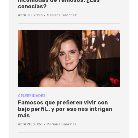
conocías?
·
Abril 30, 2026
Mariana Sánchez
CELEBRIDADES
Famosos que prefieren vivir con
bajo perfil… y por eso nos intrigan
más
·
Abril 28, 2026
Mariana Sánchez