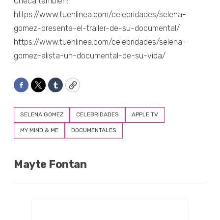
Checa también:
https://www.tuenlinea.com/celebridades/selena-
gomez-presenta-el-trailer-de-su-documental/
https://www.tuenlinea.com/celebridades/selena-
gomez-alista-un-documental-de-su-vida/
Facebook
Twitter
Tumblr
Copy
SELENA GOMEZ
CELEBRIDADES
APPLE TV
MY MIND & ME
DOCUMENTALES
Mayte Fontan