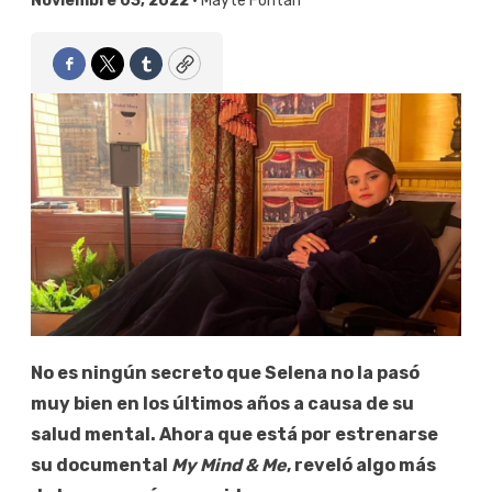
Noviembre 03, 2022 •
Mayte Fontan
Facebook
Twitter
Tumblr
Copy
No es ningún secreto que Selena no la pasó
muy bien en los últimos años a causa de su
salud mental. Ahora que está por estrenarse
su documental
My Mind & Me
, reveló algo más