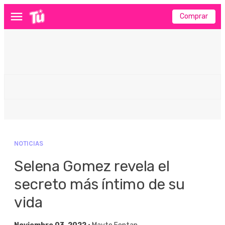
Comprar
Menú
NOTICIAS
Selena Gomez revela el
secreto más íntimo de su
vida