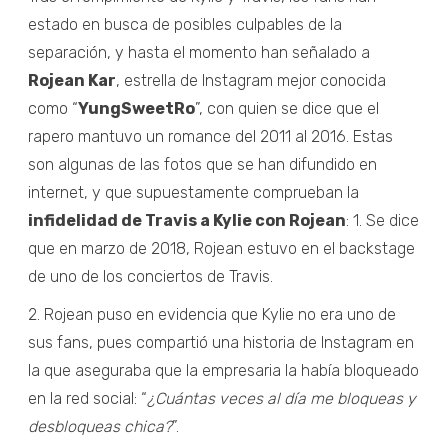
estado en busca de posibles culpables de la
separación, y hasta el momento han señalado a
Rojean Kar
, estrella de Instagram mejor conocida
como “
YungSweetRo
”, con quien se dice que el
rapero mantuvo un romance del 2011 al 2016. Estas
son algunas de las fotos que se han difundido en
internet, y que supuestamente comprueban la
infidelidad de Travis a Kylie con Rojean
: 1. Se dice
que en marzo de 2018, Rojean estuvo en el backstage
de uno de los conciertos de Travis.
2. Rojean puso en evidencia que Kylie no era uno de
sus fans, pues compartió una historia de Instagram en
la que aseguraba que la empresaria la había bloqueado
en la red social: “
¿Cuántas veces al día me bloqueas y
desbloqueas chica?
”.