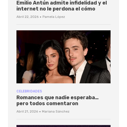
Emilio Antún admite infidelidad y el
internet no le perdona el cómo
·
Abril 22, 2026
Pamela López
CELEBRIDADES
Romances que nadie esperaba…
pero todos comentaron
·
Abril 21, 2026
Mariana Sánchez