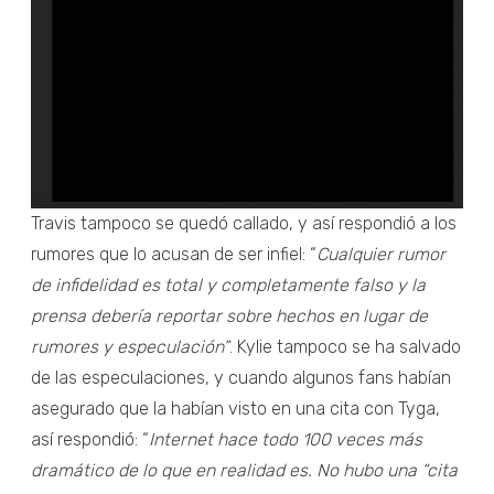
Travis tampoco se quedó callado, y así respondió a los
rumores que lo acusan de ser infiel: “
Cualquier rumor
de infidelidad es total y completamente falso y la
prensa debería reportar sobre hechos en lugar de
rumores y especulación”
. Kylie tampoco se ha salvado
de las especulaciones, y cuando algunos fans habían
asegurado que la habían visto en una cita con Tyga,
así respondió: “
Internet hace todo 100 veces más
dramático de lo que en realidad es. No hubo una “cita