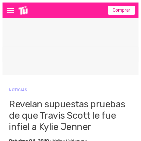
Comprar
Menú
NOTICIAS
Revelan supuestas pruebas
de que Travis Scott le fue
infiel a Kylie Jenner