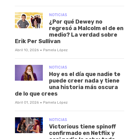
NOTICIAS
¿Por qué Dewey no
regresó a Malcolm el de en
medio? La verdad sobre
Erik Per Sullivan
·
Abril 10, 2026
Pamela López
NOTICIAS
Hoy es el día que nadie te
puede creer nada y tiene
una historia más oscura
de lo que crees
·
Abril 01, 2026
Pamela López
NOTICIAS
Victorious tiene spinoff
confirmado en Netflix y