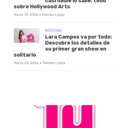
casi nadie lo sabe: todo
sobre Hollywood Arts
·
Marzo 31, 2026
Pamela López
NOTICIAS
Lara Campos va por todo:
Descubre los detalles de
su primer gran show en
solitario
·
Marzo 25, 2026
Pamela López