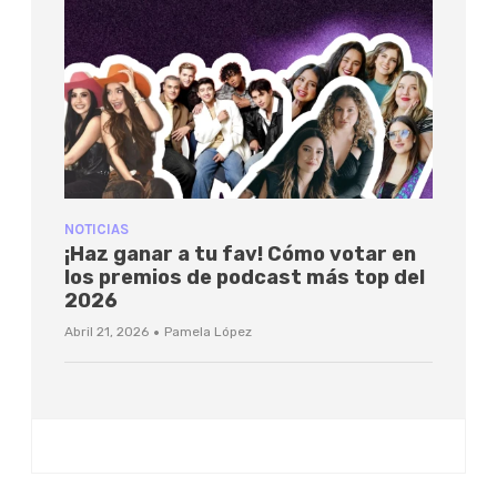
NOTICIAS
¡Haz ganar a tu fav! Cómo votar en
los premios de podcast más top del
2026
·
Abril 21, 2026
Pamela López