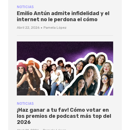
NOTICIAS
Emilio Antún admite infidelidad y el
internet no le perdona el cómo
·
Abril 22, 2026
Pamela López
NOTICIAS
¡Haz ganar a tu fav! Cómo votar en
los premios de podcast más top del
2026