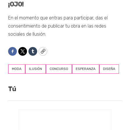
¡OJO!
En el momento que entras para participar, das el
consentimiento de publicar tu obra en las redes
sociales de Ilusión.
Facebook
Twitter
Tumblr
Copy
MODA
ILUSIÓN
CONCURSO
ESPERANZA
DISEÑA
Tú