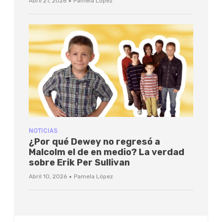
·
Abril 21, 2026
Pamela López
NOTICIAS
¿Por qué Dewey no regresó a
Malcolm el de en medio? La verdad
sobre Erik Per Sullivan
·
Abril 10, 2026
Pamela López