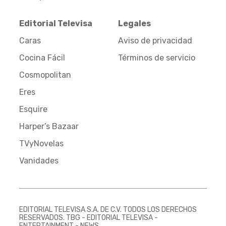
Editorial Televisa
Legales
Caras
Aviso de privacidad
Cocina Fácil
Términos de servicio
Cosmopolitan
Eres
Esquire
Harper’s Bazaar
TVyNovelas
Vanidades
EDITORIAL TELEVISA S.A. DE C.V. TODOS LOS DERECHOS
RESERVADOS. TBG - EDITORIAL TELEVISA -
ENTERTAINMENT - NEWS