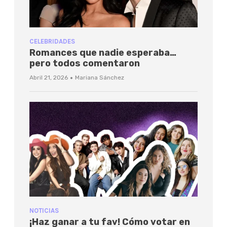
CELEBRIDADES
Romances que nadie esperaba…
pero todos comentaron
·
Abril 21, 2026
Mariana Sánchez
NOTICIAS
¡Haz ganar a tu fav! Cómo votar en