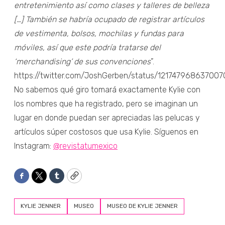
entretenimiento así como clases y talleres de belleza
[…] También se habría ocupado de registrar artículos
de vestimenta, bolsos, mochilas y fundas para
móviles, así que este podría tratarse del
‘merchandising’ de sus convenciones
”.
https://twitter.com/JoshGerben/status/12174796863700
No sabemos qué giro tomará exactamente Kylie con
los nombres que ha registrado, pero se imaginan un
lugar en donde puedan ser apreciadas las pelucas y
artículos súper costosos que usa Kylie. Síguenos en
Instagram:
@revistatumexico
Facebook
Twitter
Tumblr
Copy
KYLIE JENNER
MUSEO
MUSEO DE KYLIE JENNER