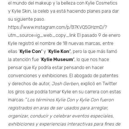
el mundo del makeup y la belleza con Kylie Cosmetics
y Kylie Skin, la celeb ya está haciendo planes para dar
su siguiente paso.
https://www.instagram.com/p/B7KVQ5GHzmD/?
utm_source=ig_web_copy_link El pasado 9 de enero
Kylie registró el nombre de 18 nuevas marcas, entre
ellas ‘
Kylie Con’
y ‘
Kylie Kon’
, pero la que más llamó
la atención fue ‘
Kylie Museum’
, lo que nos hace
pensar que Ky podría estar pensando en hacer
convenciones y exhibiciones. El abogado de patentes
y derechos de autor,
Josh Gerben
, explicó en Twitter
los giros que podría tomar Kylie en su carrera con estas
marcas: “
Los términos Kylie Con y Kylie Con fueron
registrados en aras de ser usados para arreglar,
organizar, conducir y celebrar eventos especiales,
exhibiciones y experiencias interactivas para fines de