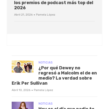
los premios de podcast más top del
2026
·
Abril 21, 2026
Pamela López
NOTICIAS
¿Por qué Dewey no
regresó a Malcolm el de en
medio? La verdad sobre
Erik Per Sullivan
·
Abril 10, 2026
Pamela López
NOTICIAS
Hoy es el día que nadie te