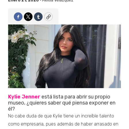
Enero 21, 2020 •
Melisa Velázquez
Facebook
Twitter
Tumblr
Copy
Kylie Jenner
está lista para abrir su propio
museo, ¿quieres saber qué piensa exponer en
él?
No cabe duda de que Kylie tiene un increíble talento
como empresaria, pues además de haber arrasado en