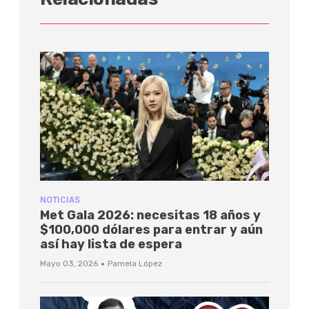
NOTICIAS
Met Gala 2026: necesitas 18 años y
$100,000 dólares para entrar y aún
así hay lista de espera
·
Mayo 03, 2026
Pamela López