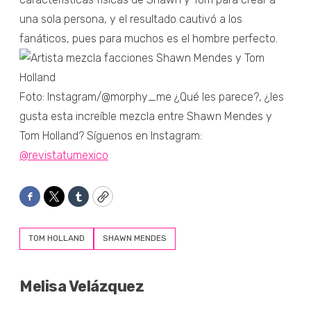
una sola persona, y el resultado cautivó a los
fanáticos, pues para muchos es el hombre perfecto.
Foto: Instagram/@morphy_me ¿Qué les parece?, ¿les
gusta esta increíble mezcla entre Shawn Mendes y
Tom Holland? Síguenos en Instagram:
@revistatumexico
Facebook
Twitter
Tumblr
Copy
TOM HOLLAND
SHAWN MENDES
Melisa Velázquez