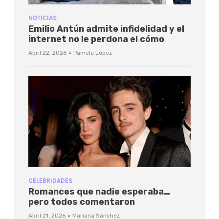
NOTICIAS
Emilio Antún admite infidelidad y el
internet no le perdona el cómo
·
Abril 22, 2026
Pamela López
CELEBRIDADES
Romances que nadie esperaba…
pero todos comentaron
·
Abril 21, 2026
Mariana Sánchez