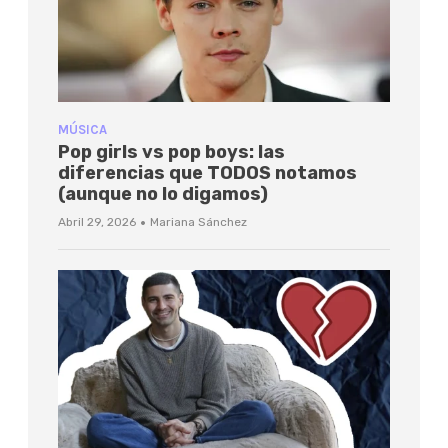
MÚSICA
Pop girls vs pop boys: las
diferencias que TODOS notamos
(aunque no lo digamos)
·
Abril 29, 2026
Mariana Sánchez