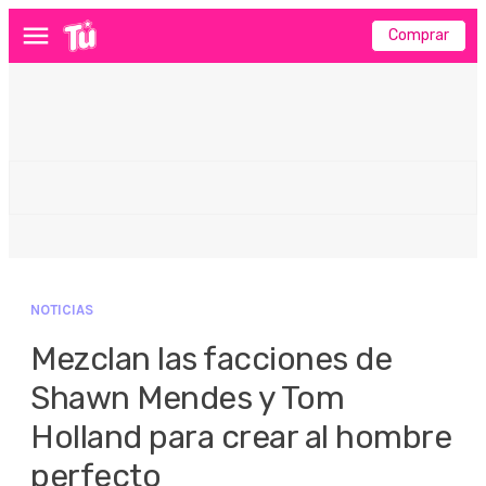
Comprar
Menú
NOTICIAS
Mezclan las facciones de
Shawn Mendes y Tom
Holland para crear al hombre
perfecto