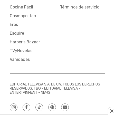
Cocina Fácil
Términos de servicio
Cosmopolitan
Eres
Esquire
Harper’s Bazaar
TVyNovelas
Vanidades
EDITORIAL TELEVISA S.A. DE C.V. TODOS LOS DERECHOS
RESERVADOS. TBG - EDITORIAL TELEVISA -
ENTERTAINMENT - NEWS
instagram
facebook
tiktok
pinterest
youtube