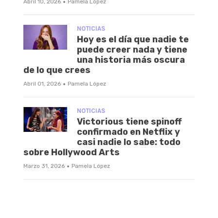
·
Abril 10, 2026
Pamela López
NOTICIAS
Hoy es el día que nadie te
puede creer nada y tiene
una historia más oscura
de lo que crees
·
Abril 01, 2026
Pamela López
NOTICIAS
Victorious tiene spinoff
confirmado en Netflix y
casi nadie lo sabe: todo
sobre Hollywood Arts
·
Marzo 31, 2026
Pamela López