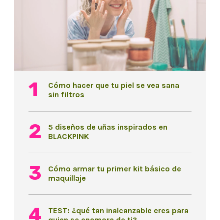
Cómo hacer que tu piel se vea sana
sin filtros
5 diseños de uñas inspirados en
BLACKPINK
Cómo armar tu primer kit básico de
maquillaje
TEST: ¿qué tan inalcanzable eres para
quien se enamora de ti?