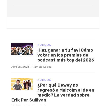
NOTICIAS
¡Haz ganar a tu fav! Cómo
votar en los premios de
podcast más top del 2026
·
Abril 21, 2026
Pamela López
NOTICIAS
¿Por qué Dewey no
regresó a Malcolm el de en
medio? La verdad sobre
Erik Per Sullivan