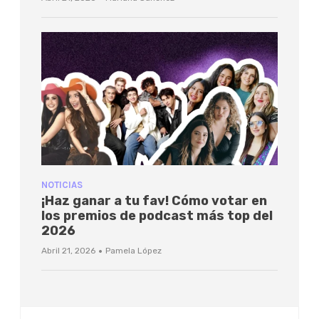
NOTICIAS
¡Haz ganar a tu fav! Cómo votar en
los premios de podcast más top del
2026
·
Abril 21, 2026
Pamela López