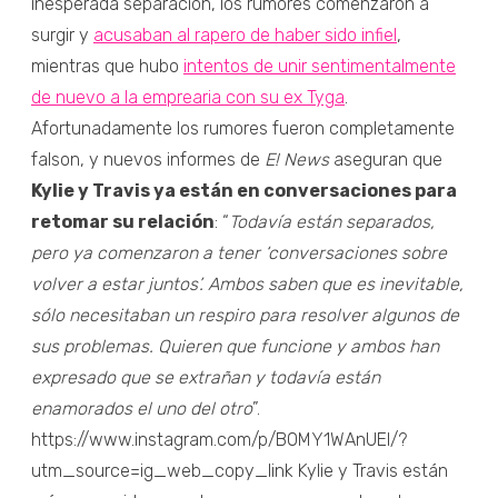
inesperada separación, los rumores comenzaron a
surgir y
acusaban al rapero de haber sido infiel
,
mientras que hubo
intentos de unir sentimentalmente
de nuevo a la emprearia con su ex Tyga
.
Afortunadamente los rumores fueron completamente
falson, y nuevos informes de
E! News
aseguran que
Kylie y Travis ya están en conversaciones para
retomar su relación
: “
Todavía están separados,
pero ya comenzaron a tener ‘conversaciones sobre
volver a estar juntos’. Ambos saben que es inevitable,
sólo necesitaban un respiro para resolver algunos de
sus problemas. Quieren que funcione y ambos han
expresado que se extrañan y todavía están
enamorados el uno del otro
”.
https://www.instagram.com/p/B0MY1WAnUEI/?
utm_source=ig_web_copy_link Kylie y Travis están