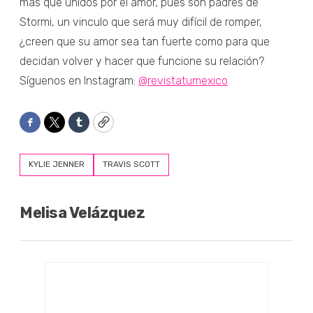
más que unidos por el amor, pues son padres de
Stormi, un vinculo que será muy difícil de romper,
¿creen que su amor sea tan fuerte como para que
decidan volver y hacer que funcione su relación?
Síguenos en Instagram:
@revistatumexico
Facebook
Twitter
Tumblr
Copy
KYLIE JENNER
TRAVIS SCOTT
Melisa Velázquez