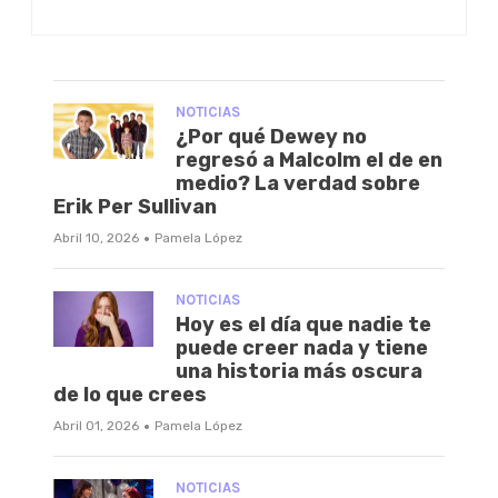
NOTICIAS
¿Por qué Dewey no
regresó a Malcolm el de en
medio? La verdad sobre
Erik Per Sullivan
·
Abril 10, 2026
Pamela López
NOTICIAS
Hoy es el día que nadie te
puede creer nada y tiene
una historia más oscura
de lo que crees
·
Abril 01, 2026
Pamela López
NOTICIAS