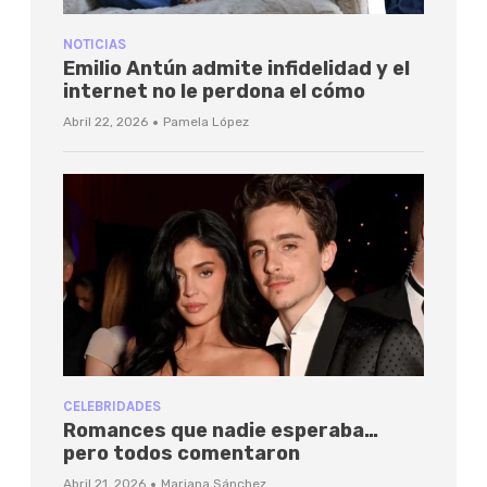
NOTICIAS
Emilio Antún admite infidelidad y el
internet no le perdona el cómo
·
Abril 22, 2026
Pamela López
CELEBRIDADES
Romances que nadie esperaba…
pero todos comentaron
·
Abril 21, 2026
Mariana Sánchez