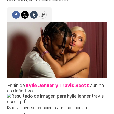
Octubre 11, 2019 •
Melisa Velázquez
Facebook
Twitter
Tumblr
Copy
En fin de
Kylie Jenner y Travis Scott
aún no
es definitivo…
Kylie y Travis sorprendieron al mundo con su