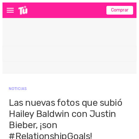
Comprar
Menú
NOTICIAS
Las nuevas fotos que subió
Hailey Baldwin con Justin
Bieber, ¡son
#RelationshipGoals!