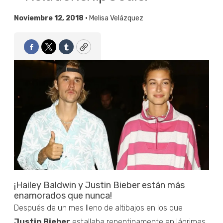
Noviembre 12, 2018 •
Melisa Velázquez
Facebook
Twitter
Tumblr
Copy
¡Hailey Baldwin y Justin Bieber están más
enamorados que nunca!
Después de un mes lleno de altibajos en los que
Justin Bieber
estallaba repentinamente en lágrimas,