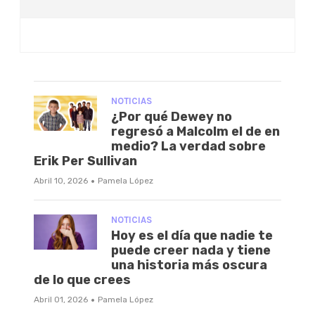
NOTICIAS
¿Por qué Dewey no
regresó a Malcolm el de en
medio? La verdad sobre
Erik Per Sullivan
·
Abril 10, 2026
Pamela López
NOTICIAS
Hoy es el día que nadie te
puede creer nada y tiene
una historia más oscura
de lo que crees
·
Abril 01, 2026
Pamela López