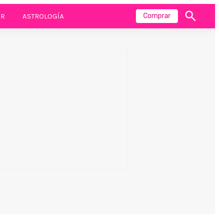
R
ASTROLOGÍA
Comprar
Mostrar
búsqueda