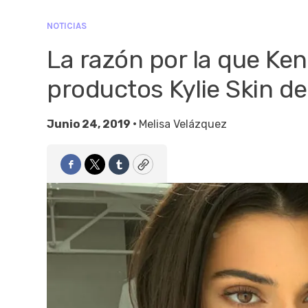
NOTICIAS
La razón por la que Ke
productos Kylie Skin de
Junio 24, 2019 •
Melisa Velázquez
Facebook
Twitter
Tumblr
Copy