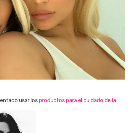
tentado usar los
productos para el cuidado de la