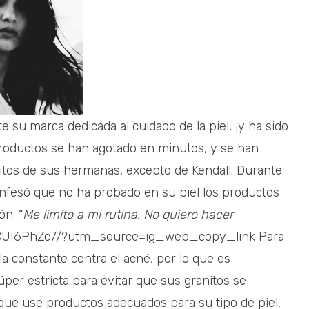
 su marca dedicada al cuidado de la piel, ¡y ha sido
productos se han agotado en minutos, y se han
itos de sus hermanas, excepto de Kendall. Durante
onfesó que no ha probado en su piel los productos
ón: “
Me limito a mi rutina. No quiero hacer
BzCUI6PhZc7/?utm_source=ig_web_copy_link Para
la constante contra el acné, por lo que es
úper estricta para evitar que sus granitos se
que use productos adecuados para su tipo de piel,