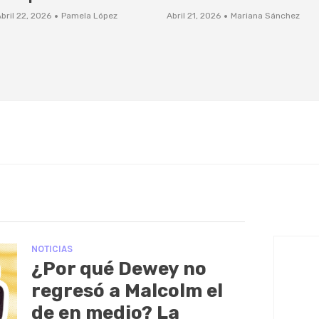
·
·
bril 22, 2026
Pamela López
Abril 21, 2026
Mariana Sánchez
NOTICIAS
¿Por qué Dewey no
regresó a Malcolm el
de en medio? La