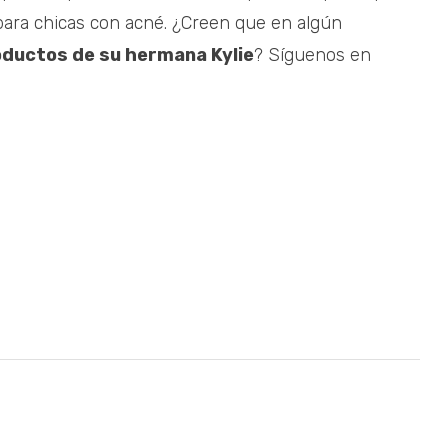
para chicas con acné. ¿Creen que en algún
roductos de su hermana Kylie
? Síguenos en