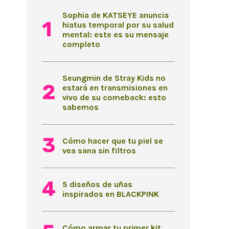
Sophia de KATSEYE anuncia
hiatus temporal por su salud
mental: este es su mensaje
completo
Seungmin de Stray Kids no
estará en transmisiones en
vivo de su comeback: esto
sabemos
Cómo hacer que tu piel se
vea sana sin filtros
5 diseños de uñas
inspirados en BLACKPINK
Cómo armar tu primer kit