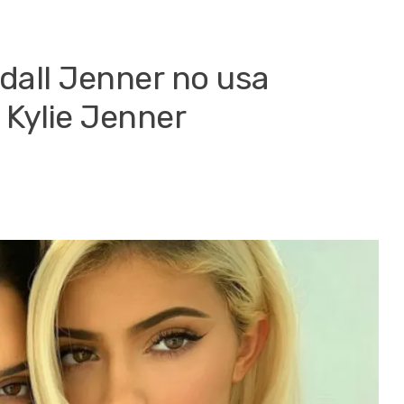
ndall Jenner no usa
 Kylie Jenner