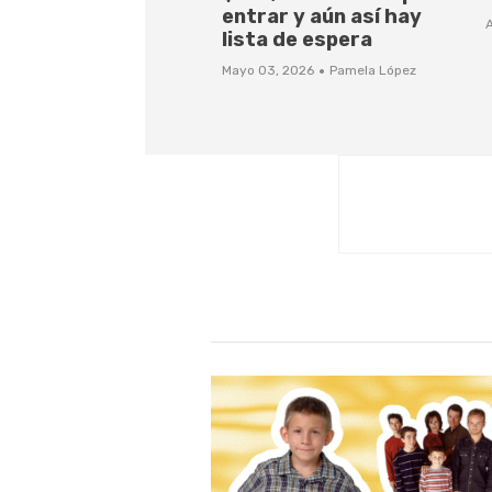
entrar y aún así hay
A
lista de espera
·
Mayo 03, 2026
Pamela López