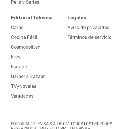
Pelis y Series
Editorial Televisa
Legales
Caras
Aviso de privacidad
Cocina Fácil
Términos de servicio
Cosmopolitan
Eres
Esquire
Harper’s Bazaar
TVyNovelas
Vanidades
EDITORIAL TELEVISA S.A. DE C.V. TODOS LOS DERECHOS
RESERVADOS. TBG - EDITORIAL TELEVISA -