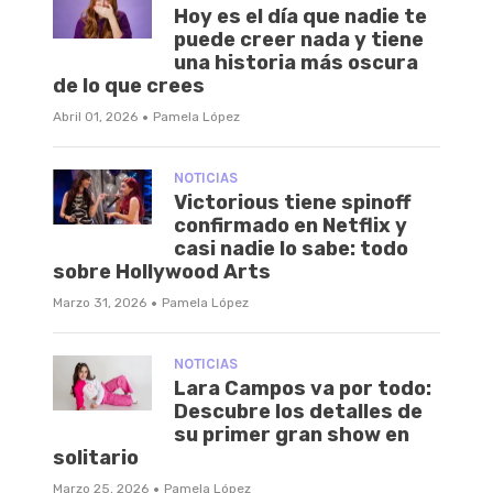
Hoy es el día que nadie te
puede creer nada y tiene
una historia más oscura
de lo que crees
·
Abril 01, 2026
Pamela López
NOTICIAS
Victorious tiene spinoff
confirmado en Netflix y
casi nadie lo sabe: todo
sobre Hollywood Arts
·
Marzo 31, 2026
Pamela López
NOTICIAS
Lara Campos va por todo:
Descubre los detalles de
su primer gran show en
solitario
·
Marzo 25, 2026
Pamela López