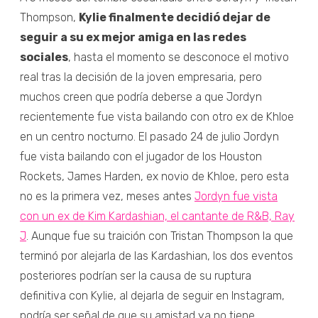
Thompson,
Kylie finalmente decidió dejar de
seguir a su ex mejor amiga en las redes
sociales
, hasta el momento se desconoce el motivo
real tras la decisión de la joven empresaria, pero
muchos creen que podría deberse a que Jordyn
recientemente fue vista bailando con otro ex de Khloe
en un centro nocturno. El pasado 24 de julio Jordyn
fue vista bailando con el jugador de los Houston
Rockets, James Harden, ex novio de Khloe, pero esta
no es la primera vez, meses antes
Jordyn fue vista
con un ex de Kim Kardashian, el cantante de R&B, Ray
J
. Aunque fue su traición con Tristan Thompson la que
terminó por alejarla de las Kardashian, los dos eventos
posteriores podrían ser la causa de su ruptura
definitiva con Kylie, al dejarla de seguir en Instagram,
podría ser señal de que su amistad ya no tiene