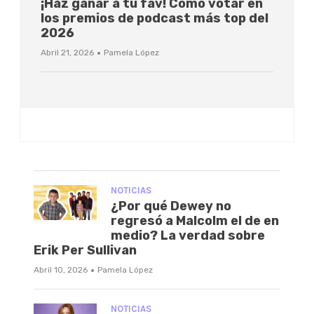
¡Haz ganar a tu fav! Cómo votar en
los premios de podcast más top del
2026
·
Abril 21, 2026
Pamela López
NOTICIAS
¿Por qué Dewey no
regresó a Malcolm el de en
medio? La verdad sobre
Erik Per Sullivan
·
Abril 10, 2026
Pamela López
NOTICIAS