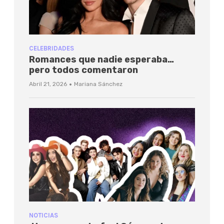
CELEBRIDADES
Romances que nadie esperaba…
pero todos comentaron
·
Abril 21, 2026
Mariana Sánchez
NOTICIAS