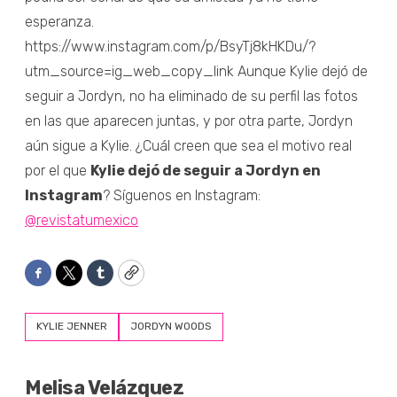
esperanza.
https://www.instagram.com/p/BsyTj8kHKDu/?
utm_source=ig_web_copy_link Aunque Kylie dejó de
seguir a Jordyn, no ha eliminado de su perfil las fotos
en las que aparecen juntas, y por otra parte, Jordyn
aún sigue a Kylie. ¿Cuál creen que sea el motivo real
por el que
Kylie dejó de seguir a Jordyn en
Instagram
? Síguenos en Instagram:
@revistatumexico
Facebook
Twitter
Tumblr
Copy
KYLIE JENNER
JORDYN WOODS
Melisa Velázquez