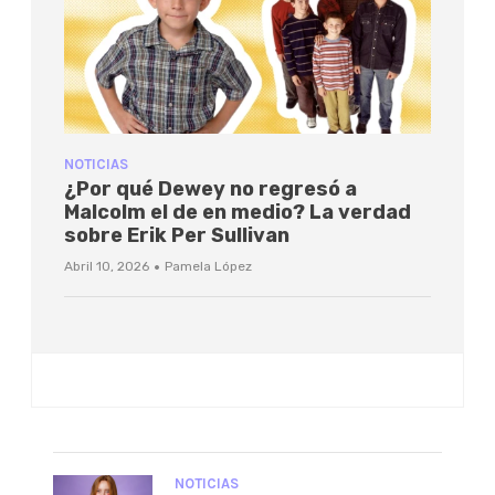
NOTICIAS
¿Por qué Dewey no regresó a
Malcolm el de en medio? La verdad
sobre Erik Per Sullivan
·
Abril 10, 2026
Pamela López
NOTICIAS