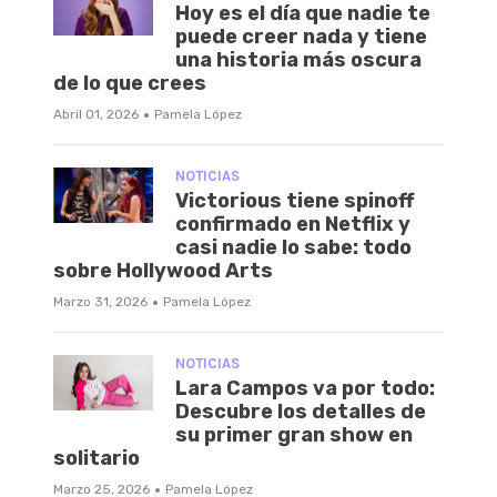
Hoy es el día que nadie te
puede creer nada y tiene
una historia más oscura
de lo que crees
·
Abril 01, 2026
Pamela López
NOTICIAS
Victorious tiene spinoff
confirmado en Netflix y
casi nadie lo sabe: todo
sobre Hollywood Arts
·
Marzo 31, 2026
Pamela López
NOTICIAS
Lara Campos va por todo:
Descubre los detalles de
su primer gran show en
solitario
·
Marzo 25, 2026
Pamela López