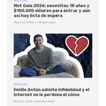
NOTICIAS
Met Gala 2026: necesitas 18 años y
$100,000 dólares para entrar y aún
así hay lista de espera
·
Mayo 03, 2026
Pamela López
NOTICIAS
Emilio Antún admite infidelidad y el
internet no le perdona el cómo
·
Abril 22, 2026
Pamela López