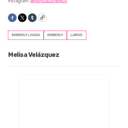
Instagram:
@revistatumexico
Facebook
Twitter
Tumblr
Copy
KIMBERLY LOAIZA
KIMBERLY
LABIOS
Melisa Velázquez