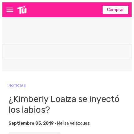
Comprar
Menú
NOTICIAS
¿Kimberly Loaiza se inyectó
los labios?
Septiembre 05, 2019 •
Melisa Velázquez