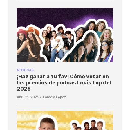
NOTICIAS
¡Haz ganar a tu fav! Cómo votar en
los premios de podcast más top del
2026
·
Abril 21, 2026
Pamela López