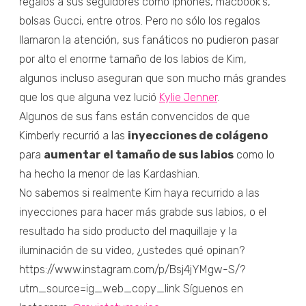
regalos a sus seguidores como iphones, macbook’s,
bolsas Gucci, entre otros. Pero no sólo los regalos
llamaron la atención, sus fanáticos no pudieron pasar
por alto el enorme tamaño de los labios de Kim,
algunos incluso aseguran que son mucho más grandes
que los que alguna vez lució
Kylie Jenner
.
Algunos de sus fans están convencidos de que
Kimberly recurrió a las
inyecciones de colágeno
para
aumentar el tamaño de sus labios
como lo
ha hecho la menor de las Kardashian.
No sabemos si realmente Kim haya recurrido a las
inyecciones para hacer más grabde sus labios, o el
resultado ha sido producto del maquillaje y la
iluminación de su video, ¿ustedes qué opinan?
https://www.instagram.com/p/Bsj4jYMgw-S/?
utm_source=ig_web_copy_link Síguenos en