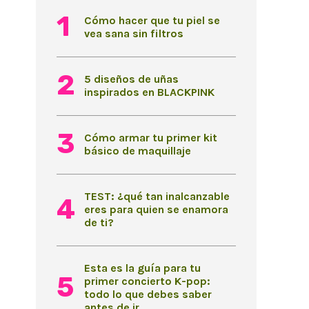
Cómo hacer que tu piel se
vea sana sin filtros
5 diseños de uñas
inspirados en BLACKPINK
Cómo armar tu primer kit
básico de maquillaje
TEST: ¿qué tan inalcanzable
eres para quien se enamora
de ti?
Esta es la guía para tu
primer concierto K-pop:
todo lo que debes saber
antes de ir