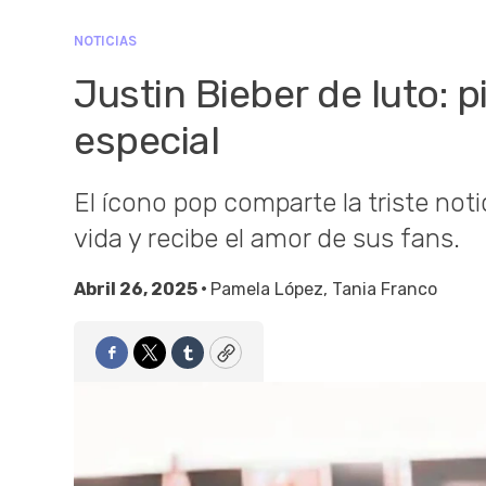
NOTICIAS
Justin Bieber de luto: 
especial
El ícono pop comparte la triste notic
vida y recibe el amor de sus fans.
Abril 26, 2025 •
Pamela López
,
Tania Franco
Facebook
Twitter
Tumblr
Copy