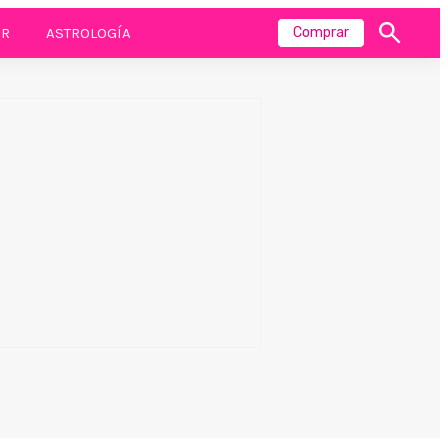
R
ASTROLOGÍA
Comprar
Mostrar
búsqueda