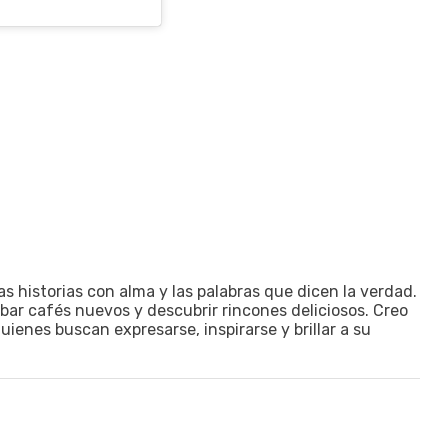
las historias con alma y las palabras que dicen la verdad.
obar cafés nuevos y descubrir rincones deliciosos. Creo
ienes buscan expresarse, inspirarse y brillar a su