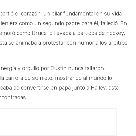
artió el corazón: un pilar fundamental en su vida
uien era como un segundo padre para él, falleció. En
emoró cómo Bruce lo llevaba a partidos de hockey,
ta se animaba a protestar con humor a los árbitros
rgía y orgullo por Justin nunca faltaron.
a carrera de su nieto, mostrando al mundo lo
caba de convertirse en papá junto a Hailey, esta
contradas.