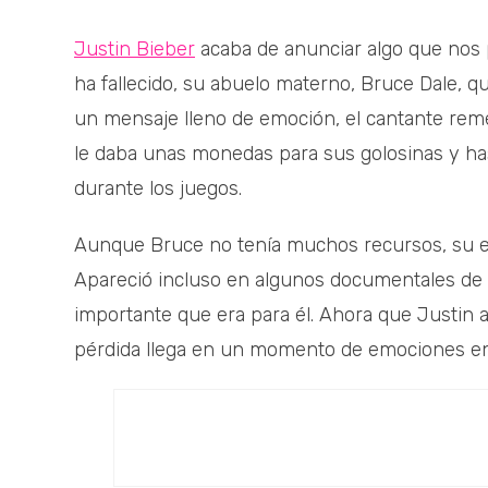
Justin Bieber
acaba de anunciar algo que nos p
ha fallecido, su abuelo materno, Bruce Dale, q
un mensaje lleno de emoción, el cantante rem
le daba unas monedas para sus golosinas y has
durante los juegos.
Aunque Bruce no tenía muchos recursos, su ene
Apareció incluso en algunos documentales de l
importante que era para él. Ahora que Justin a
pérdida llega en un momento de emociones en