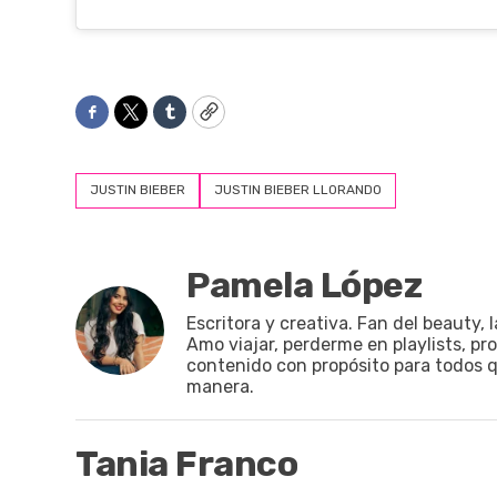
Facebook
Twitter
Tumblr
Copy
JUSTIN BIEBER
JUSTIN BIEBER LLORANDO
Pamela López
Escritora y creativa. Fan del beauty, 
Amo viajar, perderme en playlists, pr
contenido con propósito para todos qu
manera.
Tania Franco