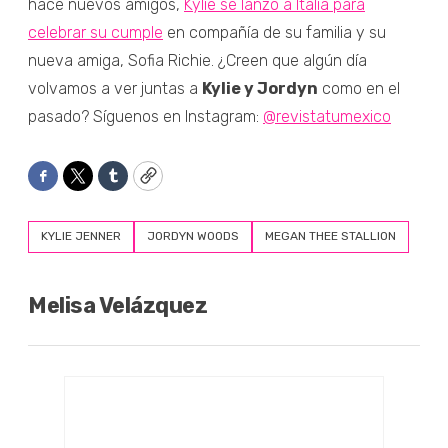
hace nuevos amigos,
Kylie se lanzó a Italia para
celebrar su cumple
en compañía de su familia y su
nueva amiga, Sofia Richie. ¿Creen que algún día
volvamos a ver juntas a
Kylie y Jordyn
como en el
pasado? Síguenos en Instagram:
@revistatumexico
Facebook
Twitter
Tumblr
Copy
KYLIE JENNER
JORDYN WOODS
MEGAN THEE STALLION
Melisa Velázquez