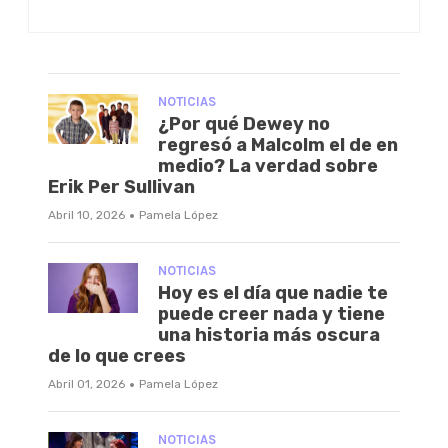
NOTICIAS
¿Por qué Dewey no
regresó a Malcolm el de en
medio? La verdad sobre
Erik Per Sullivan
·
Abril 10, 2026
Pamela López
NOTICIAS
Hoy es el día que nadie te
puede creer nada y tiene
una historia más oscura
de lo que crees
·
Abril 01, 2026
Pamela López
NOTICIAS