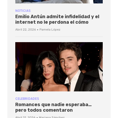
NOTICIAS
Emilio Antún admite infidelidad y el
internet no le perdona el cómo
·
Abril 22, 2026
Pamela López
CELEBRIDADES
Romances que nadie esperaba…
pero todos comentaron
·
Abril 21, 2026
Mariana Sánchez