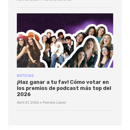
NOTICIAS
¡Haz ganar a tu fav! Cómo votar en
los premios de podcast más top del
2026
·
Abril 21, 2026
Pamela López