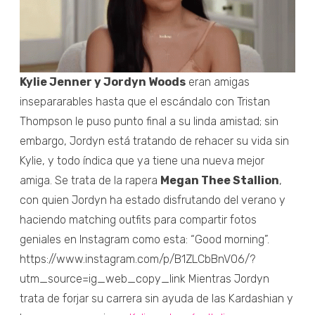
Kylie Jenner y Jordyn Woods
eran amigas
insepararables hasta que el escándalo con Tristan
Thompson le puso punto final a su linda amistad; sin
embargo, Jordyn está tratando de rehacer su vida sin
Kylie, y todo índica que ya tiene una nueva mejor
amiga. Se trata de la rapera
Megan Thee Stallion
,
con quien Jordyn ha estado disfrutando del verano y
haciendo matching outfits para compartir fotos
geniales en Instagram como esta: “Good morning”.
https://www.instagram.com/p/B1ZLCbBnVO6/?
utm_source=ig_web_copy_link Mientras Jordyn
trata de forjar su carrera sin ayuda de las Kardashian y