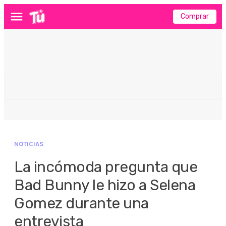
Comprar
Menú
NOTICIAS
La incómoda pregunta que
Bad Bunny le hizo a Selena
Gomez durante una
entrevista