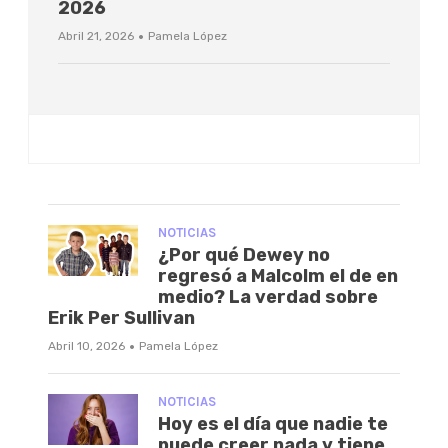
2026
·
Abril 21, 2026
Pamela López
NOTICIAS
¿Por qué Dewey no
regresó a Malcolm el de en
medio? La verdad sobre
Erik Per Sullivan
·
Abril 10, 2026
Pamela López
NOTICIAS
Hoy es el día que nadie te
puede creer nada y tiene