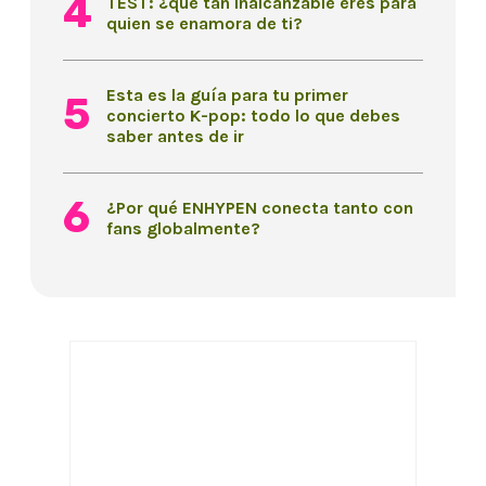
TEST: ¿qué tan inalcanzable eres para
quien se enamora de ti?
Esta es la guía para tu primer
concierto K-pop: todo lo que debes
saber antes de ir
¿Por qué ENHYPEN conecta tanto con
fans globalmente?