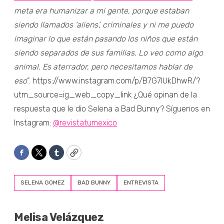
meta era humanizar a mi gente, porque estaban
siendo llamados ‘aliens’, criminales y ni me puedo
imaginar lo que están pasando los niños que están
siendo separados de sus familias. Lo veo como algo
animal. Es aterrador, pero necesitamos hablar de
eso
”. https://www.instagram.com/p/B7G7IUkDhwR/?
utm_source=ig_web_copy_link ¿Qué opinan de la
respuesta que le dio Selena a Bad Bunny? Síguenos en
Instagram:
@revistatumexico
Facebook
Twitter
Tumblr
Copy
SELENA GOMEZ
BAD BUNNY
ENTREVISTA
Melisa Velázquez