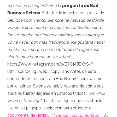
música es en inglés?
": Fue la
pregunta de Bad
Bunny a Selena
. Esta fue la increíble respuesta de
Sel: “
Cien por ciento. Siempre he hablado de dónde
vengo. Valoro mucho mi apellido. De hecho quiero
lanzar mucha música en español y eso es algo que
voy a hacer con más frecuencia. Me gustaría hacer
mucho más porque no me lo tomo a la ligera. Me
siento muy honrada de ser latina
”.
https://www.instagram.com/p/B7IGiAJDKqS/?
utm_source=ig_web_copy_link Antes de esta
contundente respuesta a Bad Bunny sobre su amor
por lo latinos, Selena ya había hablado de cómo sus
abuelos fueron ilegales en Estados Unidos: “
Sin ellos
yo no estaría aquí
”. La star aseguró que sus abuelos
fueron su principal inspiración para producir el
documental de Netflix, “
Viviendo indocumentado
”
: “
Mi