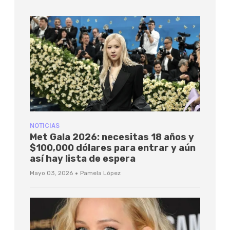
NOTICIAS
Met Gala 2026: necesitas 18 años y
$100,000 dólares para entrar y aún
así hay lista de espera
·
Mayo 03, 2026
Pamela López