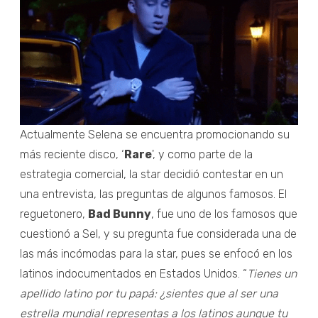
Actualmente Selena se encuentra promocionando su
más reciente disco, ‘
Rare
', y como parte de la
estrategia comercial, la star decidió contestar en un
una entrevista, las preguntas de algunos famosos. El
reguetonero,
Bad Bunny
, fue uno de los famosos que
cuestionó a Sel, y su pregunta fue considerada una de
las más incómodas para la star, pues se enfocó en los
latinos indocumentados en Estados Unidos. “
Tienes un
apellido latino por tu papá: ¿sientes que al ser una
estrella mundial representas a los latinos aunque tu