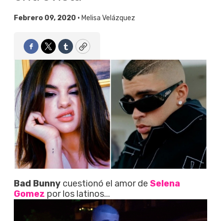
Febrero 09, 2020 •
Melisa Velázquez
Facebook
Twitter
Tumblr
Copy
Bad Bunny
cuestionó el amor de
Selena
Gomez
por los latinos...