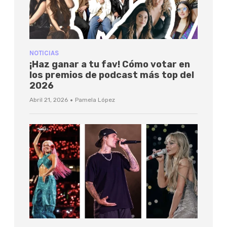
NOTICIAS
¡Haz ganar a tu fav! Cómo votar en
los premios de podcast más top del
2026
·
Abril 21, 2026
Pamela López