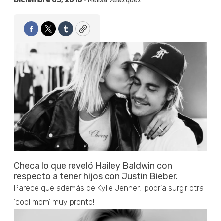
Diciembre 03, 2018 •
Melisa Velázquez
Facebook
Twitter
Tumblr
Copy
Checa lo que reveló Hailey Baldwin con
respecto a tener hijos con Justin Bieber.
Parece que además de Kylie Jenner, ¡podría surgir otra
‘cool mom’ muy pronto!