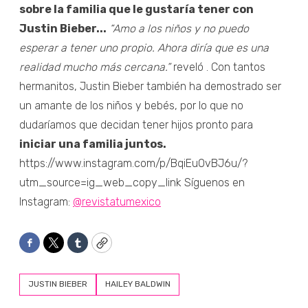
sobre la familia que le gustaría tener con
Justin Bieber...
“Amo a los niños y no puedo
esperar a tener uno propio. Ahora diría que es una
realidad mucho más cercana.”
reveló . Con tantos
hermanitos, Justin Bieber también ha demostrado ser
un amante de los niños y bebés, por lo que no
dudaríamos que decidan tener hijos pronto para
iniciar una familia juntos.
https://www.instagram.com/p/BqiEuOvBJ6u/?
utm_source=ig_web_copy_link Síguenos en
Instagram:
@revistatumexico
Facebook
Twitter
Tumblr
Copy
JUSTIN BIEBER
HAILEY BALDWIN