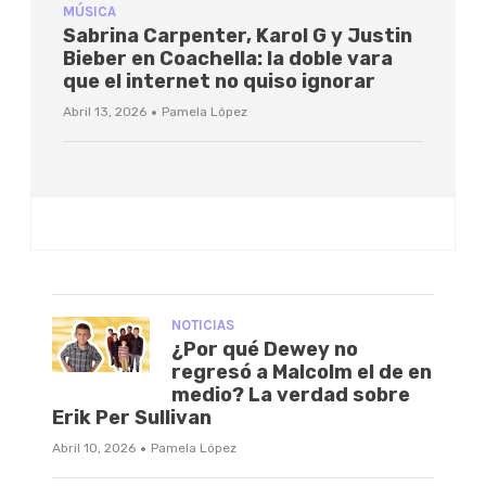
MÚSICA
Sabrina Carpenter, Karol G y Justin
Bieber en Coachella: la doble vara
que el internet no quiso ignorar
·
Abril 13, 2026
Pamela López
NOTICIAS
¿Por qué Dewey no
regresó a Malcolm el de en
medio? La verdad sobre
Erik Per Sullivan
·
Abril 10, 2026
Pamela López