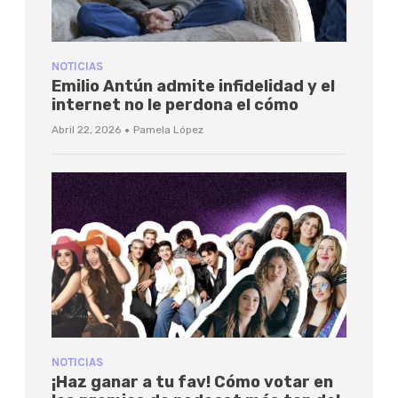
NOTICIAS
Emilio Antún admite infidelidad y el
internet no le perdona el cómo
·
Abril 22, 2026
Pamela López
NOTICIAS
¡Haz ganar a tu fav! Cómo votar en