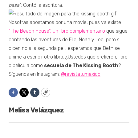
pasa
": Contó la escritora.
Nosotras apostamos por una movie, pues ya existe
“The Beach House”, un libro complementario
que sigue
contando las aventuras de Elle, Noah y Lee, pero si
dicen no a la segunda peli, esperamos que Beth se
anime a escribir otro libro. ¿Ustedes que prefieren, libro
o película como
secuela de The Kissing Booth
?
Síguenos en Instagram:
@revistatumexico
Facebook
Twitter
Tumblr
Copy
Melisa Velázquez