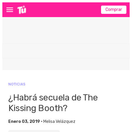
Comprar
Menú
NOTICIAS
¿Habrá secuela de The
Kissing Booth?
Enero 03, 2019 •
Melisa Velázquez