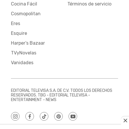
Cocina Fácil
Términos de servicio
Cosmopolitan
Eres
Esquire
Harper’s Bazaar
TVyNovelas
Vanidades
EDITORIAL TELEVISA S.A. DE C.V. TODOS LOS DERECHOS
RESERVADOS. TBG - EDITORIAL TELEVISA -
ENTERTAINMENT - NEWS
instagram
facebook
tiktok
pinterest
youtube