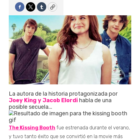
Facebook
Twitter
Tumblr
Copy
La autora de la historia protagonizada por
Joey King y Jacob Elordi
habla de una
posible secuela...
The Kissing Booth
fue estrenada durante el verano,
y tuvo tanto éxito que se convirtió en la movie más