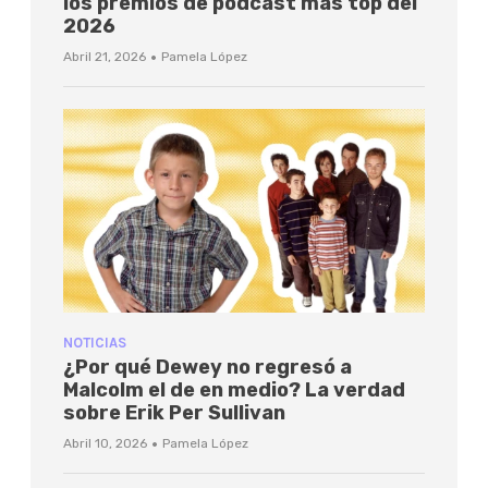
los premios de podcast más top del
2026
·
Abril 21, 2026
Pamela López
NOTICIAS
¿Por qué Dewey no regresó a
Malcolm el de en medio? La verdad
sobre Erik Per Sullivan
·
Abril 10, 2026
Pamela López