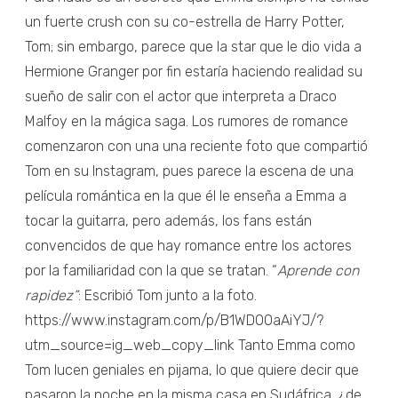
un fuerte crush con su co-estrella de Harry Potter,
Tom; sin embargo, parece que la star que le dio vida a
Hermione Granger por fin estaría haciendo realidad su
sueño de salir con el actor que interpreta a Draco
Malfoy en la mágica saga. Los rumores de romance
comenzaron con una una reciente foto que compartió
Tom en su Instagram, pues parece la escena de una
película romántica en la que él le enseña a Emma a
tocar la guitarra, pero además, los fans están
convencidos de que hay romance entre los actores
por la familiaridad con la que se tratan. “
Aprende con
rapidez”
: Escribió Tom junto a la foto.
https://www.instagram.com/p/B1WDOOaAiYJ/?
utm_source=ig_web_copy_link Tanto Emma como
Tom lucen geniales en pijama, lo que quiere decir que
pasaron la noche en la misma casa en Sudáfrica, ¿de