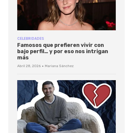
CELEBRIDADES
Famosos que prefieren vivir con
bajo perfil… y por eso nos intrigan
más
·
Abril 28, 2026
Mariana Sánchez