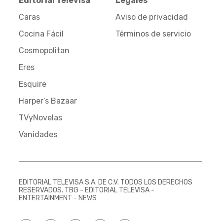
Editorial Televisa
Legales
Caras
Aviso de privacidad
Cocina Fácil
Términos de servicio
Cosmopolitan
Eres
Esquire
Harper’s Bazaar
TVyNovelas
Vanidades
EDITORIAL TELEVISA S.A. DE C.V. TODOS LOS DERECHOS
RESERVADOS. TBG - EDITORIAL TELEVISA -
ENTERTAINMENT - NEWS