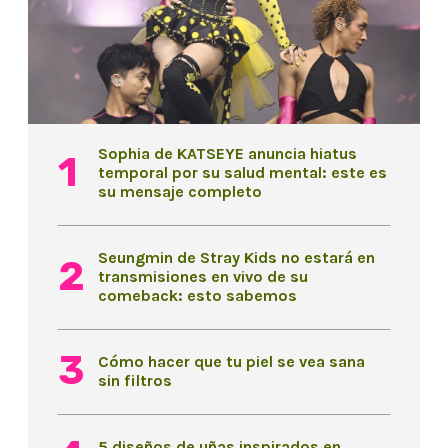
Sophia de KATSEYE anuncia hiatus
temporal por su salud mental: este es
su mensaje completo
Seungmin de Stray Kids no estará en
transmisiones en vivo de su
comeback: esto sabemos
Cómo hacer que tu piel se vea sana
sin filtros
5 diseños de uñas inspirados en