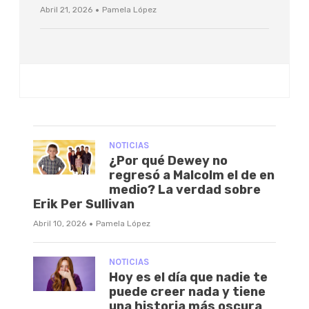
·
Abril 21, 2026
Pamela López
NOTICIAS
¿Por qué Dewey no
regresó a Malcolm el de en
medio? La verdad sobre
Erik Per Sullivan
·
Abril 10, 2026
Pamela López
NOTICIAS
Hoy es el día que nadie te
puede creer nada y tiene
una historia más oscura