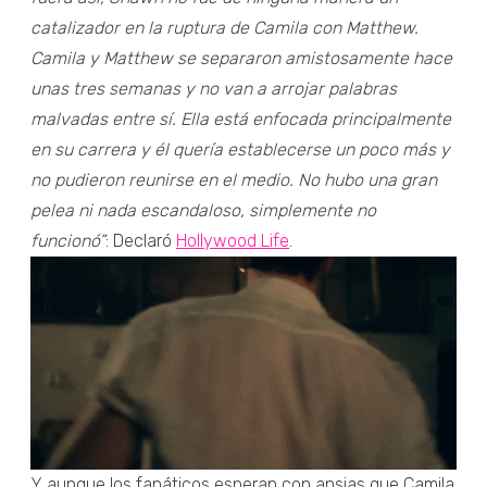
catalizador en la ruptura de Camila con Matthew.
Camila y Matthew se separaron amistosamente hace
unas tres semanas y no van a arrojar palabras
malvadas entre sí. Ella está enfocada principalmente
en su carrera y él quería establecerse un poco más y
no pudieron reunirse en el medio. No hubo una gran
pelea ni nada escandaloso, simplemente no
funcionó”
: Declaró
Hollywood Life
.
Y aunque los fanáticos esperan con ansias que Camila