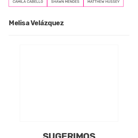
CAMILA CABELLO
SHAWN MENDES
MATTHEW HUSSEY
Melisa Velázquez
SUGERIMOS