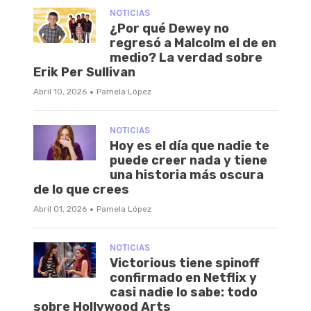
NOTICIAS
¿Por qué Dewey no
regresó a Malcolm el de en
medio? La verdad sobre
Erik Per Sullivan
·
Abril 10, 2026
Pamela López
NOTICIAS
Hoy es el día que nadie te
puede creer nada y tiene
una historia más oscura
de lo que crees
·
Abril 01, 2026
Pamela López
NOTICIAS
Victorious tiene spinoff
confirmado en Netflix y
casi nadie lo sabe: todo
sobre Hollywood Arts