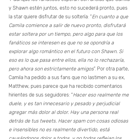
y Shawn estén juntos, esto no sucederá pronto, pues
la star quiere disfrutar de su soltería: “
En cuanto a que
Camila comience a salir de nuevo pronto, disfrutará
estar soltera por un tiempo, pero algo para que los
fanáticos se interesen es que no se opondría a
explorar algo romántico en el futuro con Shawn. Si
eso es lo que pasa entre ellos, ella no lo rechazaría,
pero ahora son estrictamente amigos
”. Por otra parte,
Camila ha pedido a sus fans que no lastimen a su ex,
Matthew, pues parece que ha recibido comentarios
hirientes de sus seguidores: “
Hacer eso realmente me
duele, y es tan innecesario y pesado y perjudicial
agregar más dolor al dolor. Hay una persona real
detrás de tus tweets. Hacer spam con cosas odiosas
e insensibles no es realmente divertido, está
causándonos dolor a todos, y no todos reflejan los