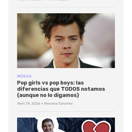
MÚSICA
Pop girls vs pop boys: las
diferencias que TODOS notamos
(aunque no lo digamos)
·
Abril 29, 2026
Mariana Sánchez