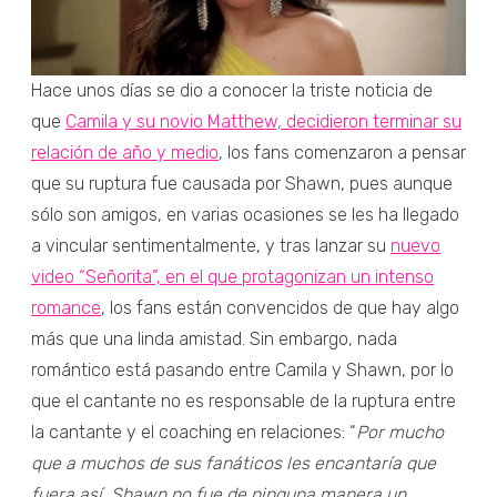
Hace unos días se dio a conocer la triste noticia de
que
Camila y su novio Matthew, decidieron terminar su
relación de año y medio
, los fans comenzaron a pensar
que su ruptura fue causada por Shawn, pues aunque
sólo son amigos, en varias ocasiones se les ha llegado
a vincular sentimentalmente, y tras lanzar su
nuevo
video “Señorita”, en el que protagonizan un intenso
romance
, los fans están convencidos de que hay algo
más que una linda amistad. Sin embargo, nada
romántico está pasando entre Camila y Shawn, por lo
que el cantante no es responsable de la ruptura entre
la cantante y el coaching en relaciones: “
Por mucho
que a muchos de sus fanáticos les encantaría que
fuera así, Shawn no fue de ninguna manera un