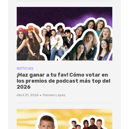
NOTICIAS
¡Haz ganar a tu fav! Cómo votar en
los premios de podcast más top del
2026
·
Abril 21, 2026
Pamela López