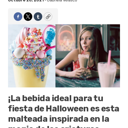
Octubre 20, 2021 •
Gabriela Velasco
Facebook
Twitter
Tumblr
Copy
¡La bebida ideal para tu
fiesta de Halloween es esta
malteada inspirada en la