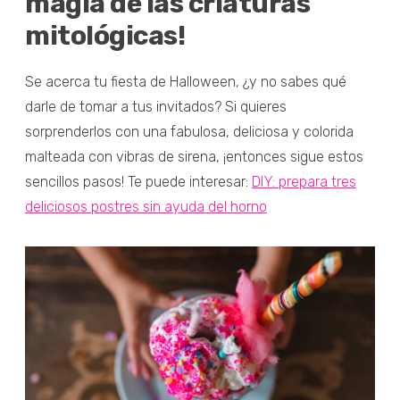
magia de las criaturas
mitológicas!
Se acerca tu fiesta de Halloween, ¿y no sabes qué
darle de tomar a tus invitados? Si quieres
sorprenderlos con una fabulosa, deliciosa y colorida
malteada con vibras de sirena, ¡entonces sigue estos
sencillos pasos! Te puede interesar:
DIY: prepara tres
deliciosos postres sin ayuda del horno