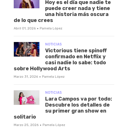
Hoy es el día que nadie te
puede creer nada y tiene
una historia más oscura
de lo que crees
·
Abril 01, 2026
Pamela López
NOTICIAS
Victorious tiene spinoff
confirmado en Netflix y
casi nadie lo sabe: todo
sobre Hollywood Arts
·
Marzo 31, 2026
Pamela López
NOTICIAS
Lara Campos va por todo:
Descubre los detalles de
su primer gran show en
solitario
·
Marzo 25, 2026
Pamela López