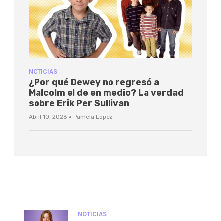
NOTICIAS
¿Por qué Dewey no regresó a
Malcolm el de en medio? La verdad
sobre Erik Per Sullivan
·
Abril 10, 2026
Pamela López
NOTICIAS