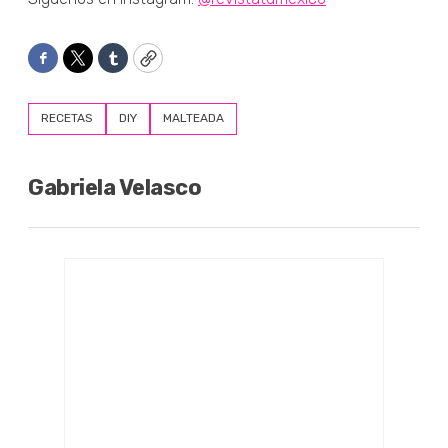
Facebook
Twitter
Tumblr
Copy
RECETAS
DIY
MALTEADA
Gabriela Velasco