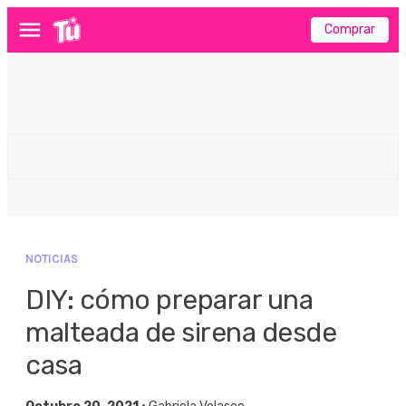
Comprar
Menú
NOTICIAS
DIY: cómo preparar una
malteada de sirena desde
casa