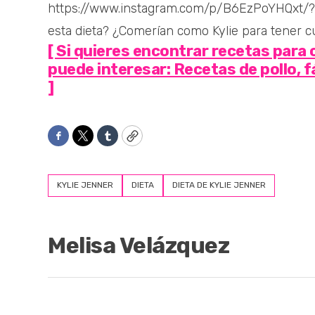
https://www.instagram.com/p/B6EzPoYHQxt/
esta dieta? ¿Comerían como Kylie para tener 
[ Si quieres encontrar recetas para
puede interesar: Recetas de pollo, fá
]
Facebook
Twitter
Tumblr
Copy
KYLIE JENNER
DIETA
DIETA DE KYLIE JENNER
Melisa Velázquez