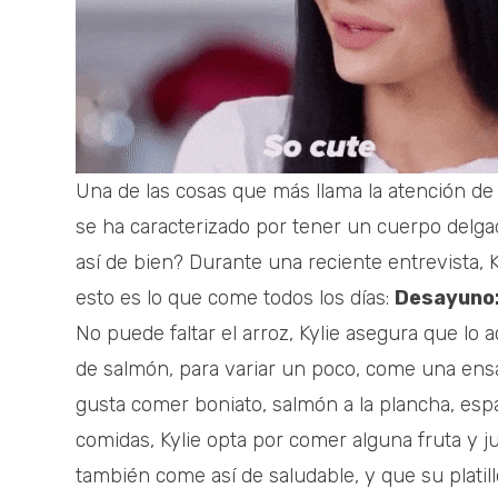
Una de las cosas que más llama la atención de 
se ha caracterizado por tener un cuerpo delga
así de bien? Durante una reciente entrevista, K
esto es lo que come todos los días:
Desayuno
No puede faltar el arroz, Kylie asegura que lo
de salmón, para variar un poco, come una ensa
gusta comer boniato, salmón a la plancha, es
comidas, Kylie opta por comer alguna fruta y j
también come así de saludable, y que su platillo