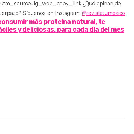
?utm_source=ig_web_copy_link ¿Qué opinan de
cuerpazo? Síguenos en Instagram:
@revistatumexico
 consumir más proteína natural, te
ciles y deliciosas, para cada día del mes