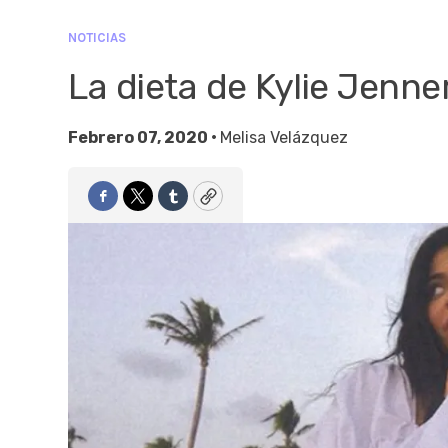
NOTICIAS
La dieta de Kylie Jenne
Febrero 07, 2020 •
Melisa Velázquez
Facebook
Twitter
Tumblr
Copy