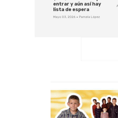
entrar y aún así hay
A
lista de espera
·
Mayo 03, 2026
Pamela López