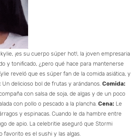
kylie, ¡es su cuerpo súper hot!, la joven empresaria
do y tonificado, ¿pero qué hace para mantenerse
ylie reveló que es súper fan de la comida asiática, y
:
Un delicioso bol de frutas y arándanos.
Comida:
 acompaña con salsa de soja, de algas y de un poco
lada con pollo o pescado a la plancha.
Cena:
Le
párragos y espinacas. Cuando le da hambre entre
ugo de apio. La celebritie aseguró que Stormi
 favorito es el sushi y las algas.