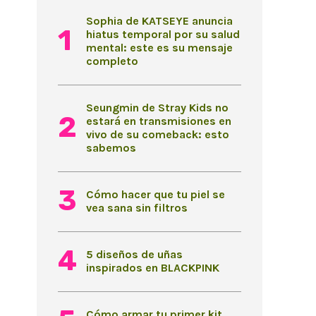
Sophia de KATSEYE anuncia
hiatus temporal por su salud
mental: este es su mensaje
completo
Seungmin de Stray Kids no
estará en transmisiones en
vivo de su comeback: esto
sabemos
Cómo hacer que tu piel se
vea sana sin filtros
5 diseños de uñas
inspirados en BLACKPINK
Cómo armar tu primer kit