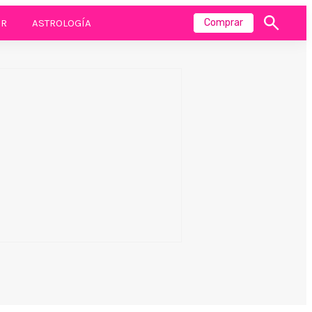
R
ASTROLOGÍA
Comprar
Mostrar
búsqueda