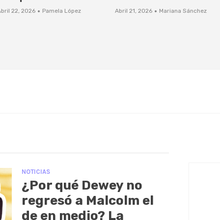
·
·
bril 22, 2026
Pamela López
Abril 21, 2026
Mariana Sánchez
NOTICIAS
¿Por qué Dewey no
regresó a Malcolm el
de en medio? La