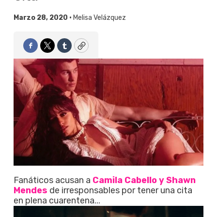
Marzo 28, 2020 •
Melisa Velázquez
Facebook
Twitter
Tumblr
Copy
Fanáticos acusan a
Camila Cabello y Shawn
Mendes
de irresponsables por tener una cita
en plena cuarentena...