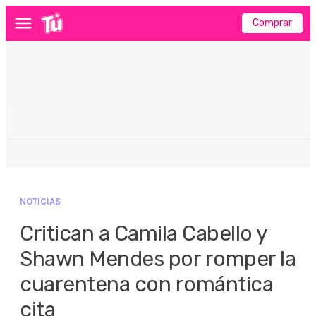
Comprar
Menú
NOTICIAS
Critican a Camila Cabello y
Shawn Mendes por romper la
cuarentena con romántica
cita