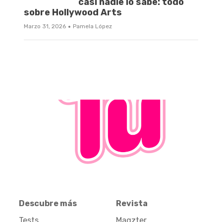
casi nadie lo sabe: todo
sobre Hollywood Arts
·
Marzo 31, 2026
Pamela López
Descubre más
Revista
Tests
Magzter