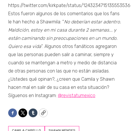
https://twitter.com/kirkpate/status/1243234715135553536
Estos fueron algunos de los comentarios que los fans
le han hecho a Shawmila: “
No deberían estar adentro.
Maldición, estoy en mi casa durante 2 semanas... y
están caminando sin preocupaciones en un mundo.
Quiero esa vida
”. Algunos otros fanáticos agregaron
que las personas pueden salir a caminar, siempre y
cuando se mantengan a metro y medio de distancia
de otras personas con las que no están aisladas.
¿Ustedes qué opinan?, ¿creen que Camila y Shawn
hacen mal en salir de su casa en esta situación?
Síguenos en Instagram:
@revistatumexico
Facebook
Twitter
Tumblr
Copy
CAMILA CABELLO
SHAWN MENDES