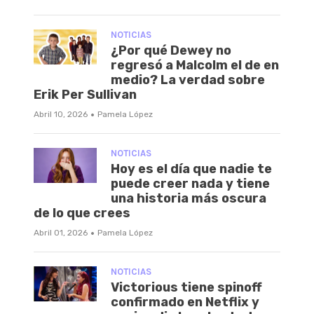
NOTICIAS
¿Por qué Dewey no
regresó a Malcolm el de en
medio? La verdad sobre
Erik Per Sullivan
·
Abril 10, 2026
Pamela López
NOTICIAS
Hoy es el día que nadie te
puede creer nada y tiene
una historia más oscura
de lo que crees
·
Abril 01, 2026
Pamela López
NOTICIAS
Victorious tiene spinoff
confirmado en Netflix y