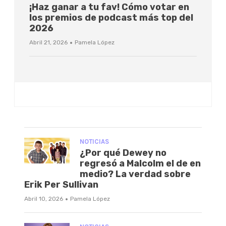
¡Haz ganar a tu fav! Cómo votar en
los premios de podcast más top del
2026
·
Abril 21, 2026
Pamela López
NOTICIAS
¿Por qué Dewey no
regresó a Malcolm el de en
medio? La verdad sobre
Erik Per Sullivan
·
Abril 10, 2026
Pamela López