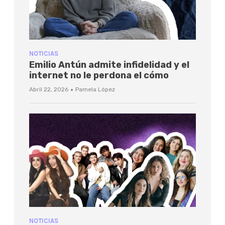
NOTICIAS
Emilio Antún admite infidelidad y el
internet no le perdona el cómo
·
Abril 22, 2026
Pamela López
NOTICIAS