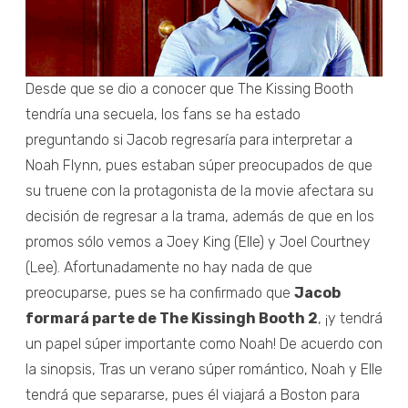
Desde que se dio a conocer que The Kissing Booth
tendría una secuela, los fans se ha estado
preguntando si Jacob regresaría para interpretar a
Noah Flynn, pues estaban súper preocupados de que
su truene con la protagonista de la movie afectara su
decisión de regresar a la trama, además de que en los
promos sólo vemos a Joey King (Elle) y Joel Courtney
(Lee). Afortunadamente no hay nada de que
preocuparse, pues se ha confirmado que
Jacob
formará parte de The Kissingh Booth 2
, ¡y tendrá
un papel súper importante como Noah! De acuerdo con
la sinopsis, Tras un verano súper romántico, Noah y Elle
tendrá que separarse, pues él viajará a Boston para