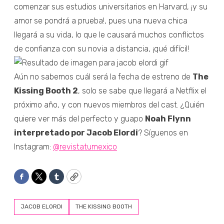
comenzar sus estudios universitarios en Harvard, ¡y su
amor se pondrá a prueba!, pues una nueva chica
llegará a su vida, lo que le causará muchos conflictos
de confianza con su novia a distancia, ¡qué difícil!
Aún no sabemos cuál será la fecha de estreno de
The
Kissing Booth 2
, solo se sabe que llegará a Netflix el
próximo año, y con nuevos miembros del cast. ¿Quién
quiere ver más del perfecto y guapo
Noah Flynn
interpretado por Jacob Elordi
? Síguenos en
Instagram:
@revistatumexico
Facebook
Twitter
Tumblr
Copy
JACOB ELORDI
THE KISSING BOOTH