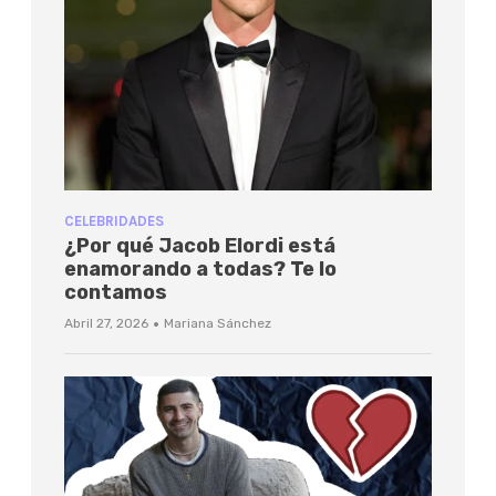
CELEBRIDADES
¿Por qué Jacob Elordi está
enamorando a todas? Te lo
contamos
·
Abril 27, 2026
Mariana Sánchez