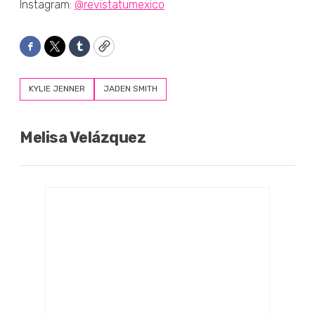
Instagram:
@revistatumexico
Facebook
Twitter
Tumblr
Copy
KYLIE JENNER
JADEN SMITH
Melisa Velázquez