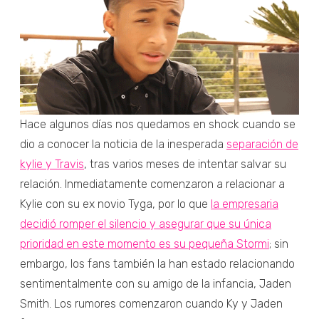
Hace algunos días nos quedamos en shock cuando se
dio a conocer la noticia de la inesperada
separación de
kylie y Travis
, tras varios meses de intentar salvar su
relación. Inmediatamente comenzaron a relacionar a
Kylie con su ex novio Tyga, por lo que
la empresaria
decidió romper el silencio y asegurar que su única
prioridad en este momento es su pequeña Stormi
; sin
embargo, los fans también la han estado relacionando
sentimentalmente con su amigo de la infancia, Jaden
Smith. Los rumores comenzaron cuando Ky y Jaden