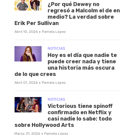
¿Por qué Dewey no
regresó a Malcolm el de en
medio? La verdad sobre
Erik Per Sullivan
·
Abril 10, 2026
Pamela López
NOTICIAS
Hoy es el día que nadie te
puede creer nada y tiene
una historia más oscura
de lo que crees
·
Abril 01, 2026
Pamela López
NOTICIAS
Victorious tiene spinoff
confirmado en Netflix y
casi nadie lo sabe: todo
sobre Hollywood Arts
·
Marzo 31, 2026
Pamela López