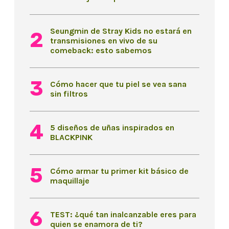
Seungmin de Stray Kids no estará en
transmisiones en vivo de su
comeback: esto sabemos
Cómo hacer que tu piel se vea sana
sin filtros
5 diseños de uñas inspirados en
BLACKPINK
Cómo armar tu primer kit básico de
maquillaje
TEST: ¿qué tan inalcanzable eres para
quien se enamora de ti?