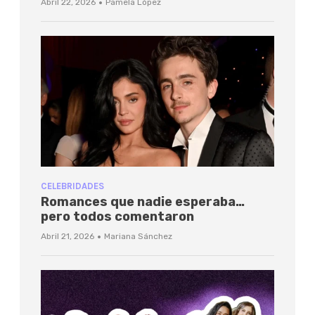
·
Abril 22, 2026
Pamela López
CELEBRIDADES
Romances que nadie esperaba…
pero todos comentaron
·
Abril 21, 2026
Mariana Sánchez