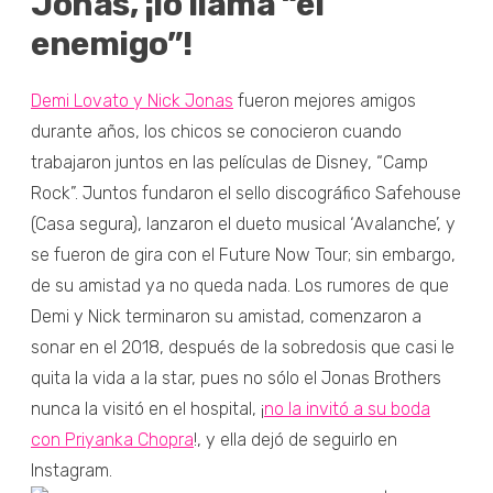
Jonas, ¡lo llama “el
enemigo”!
Demi Lovato y Nick Jonas
fueron mejores amigos
durante años, los chicos se conocieron cuando
trabajaron juntos en las películas de Disney, “Camp
Rock”. Juntos fundaron el sello discográfico Safehouse
(Casa segura), lanzaron el dueto musical ‘Avalanche’, y
se fueron de gira con el Future Now Tour; sin embargo,
de su amistad ya no queda nada. Los rumores de que
Demi y Nick terminaron su amistad, comenzaron a
sonar en el 2018, después de la sobredosis que casi le
quita la vida a la star, pues no sólo el Jonas Brothers
nunca la visitó en el hospital, ¡
no la invitó a su boda
con Priyanka Chopra
!, y ella dejó de seguirlo en
Instagram.