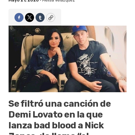
Mayo 21, 2020 •
Melisa Velázquez
Facebook
Twitter
Tumblr
Copy
Se filtró una canción de
Demi Lovato en la que
lanza bad blood a Nick