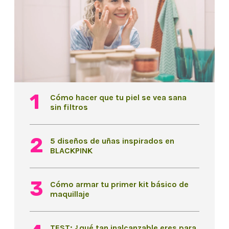
Cómo hacer que tu piel se vea sana
sin filtros
5 diseños de uñas inspirados en
BLACKPINK
Cómo armar tu primer kit básico de
maquillaje
TEST: ¿qué tan inalcanzable eres para