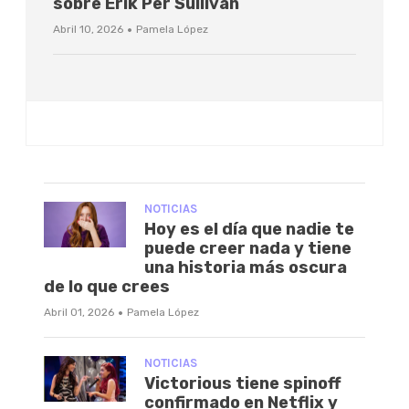
sobre Erik Per Sullivan
·
Abril 10, 2026
Pamela López
NOTICIAS
Hoy es el día que nadie te
puede creer nada y tiene
una historia más oscura
de lo que crees
·
Abril 01, 2026
Pamela López
NOTICIAS
Victorious tiene spinoff
confirmado en Netflix y