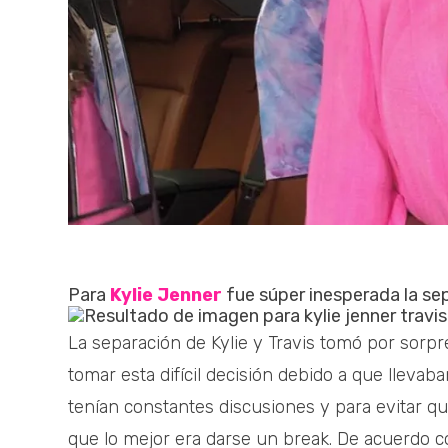
Para
Kylie Jenner
fue súper inesperada la se
La separación de Kylie y Travis tomó por sorp
tomar esta difícil decisión debido a que llevab
tenían constantes discusiones y para evitar qu
que lo mejor era darse un break. De acuerdo 