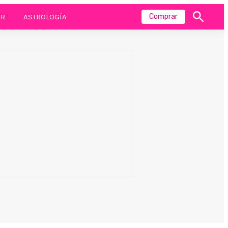
R
ASTROLOGÍA
Comprar
Mostrar
búsqueda