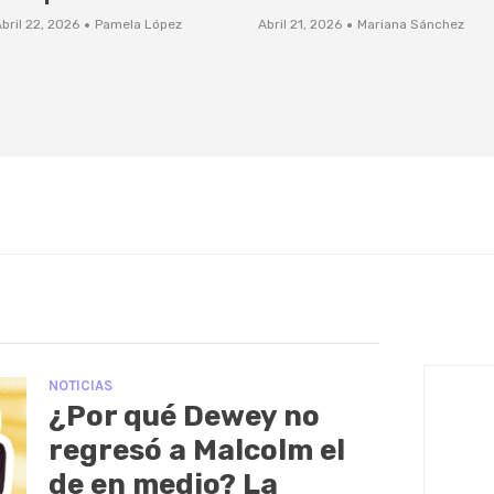
·
·
bril 22, 2026
Pamela López
Abril 21, 2026
Mariana Sánchez
NOTICIAS
¿Por qué Dewey no
regresó a Malcolm el
de en medio? La