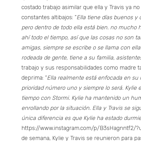
costado trabajo asimilar que ella y Travis ya 
constantes altibajos: “
Ella tiene días buenos y
pero dentro de todo ella está bien. no mucho 
ahí todo el tiempo, así que las cosas no son t
amigas, siempre se escribe o se llama con ella
rodeada de gente, tiene a su familia, asistente
trabajo y sus responsabilidades como madre t
deprima: “
Ella realmente está enfocada en su
prioridad número uno y siempre lo será. Kylie
tiempo con Stormi.
Kylie ha mantenido un hum
enrollando por la situación. Ella y Travis se
única diferencia es que Kylie ha estado durmie
https://www.instagram.com/p/B3sHagnntf2/?
de semana, Kylie y Travis se reunieron para p