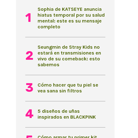
Sophia de KATSEYE anuncia
hiatus temporal por su salud
mental: este es su mensaje
completo
Seungmin de Stray Kids no
estará en transmisiones en
vivo de su comeback: esto
sabemos
Cómo hacer que tu piel se
vea sana sin filtros
5 diseños de uñas
inspirados en BLACKPINK
Cómo armar tu primer kit