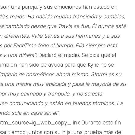
no son una pareja, y sus emociones han estado en
 días malos. Ha habido mucha transición y cambios,
ha cambiado desde que Travis se fue, Él nunca está
an diferentes. Kylie tienes a sus hermanas y a sus
s por FaceTime todo el tiempo. Ella siempre está
s y una niñera”
: Declaró el medio. Se dice que el
ambién han sido de ayuda para que Kylie no se
 imperio de cosméticos ahora mismo. Stormi es su
 es una madre muy aplicada y pasa la mayoría de su
or muy calmado y tranquilo, y no se está
 siguen comunicando y están en buenos términos. La
ndo sola en casa sin él”
.
utm_source=ig_web_copy_link Durante este fin
asar tiempo juntos con su hija, una prueba más de