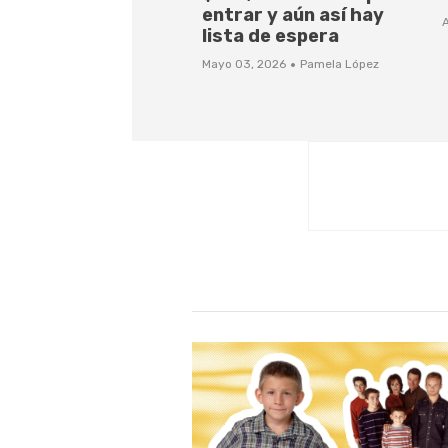
entrar y aún así hay
A
lista de espera
·
Mayo 03, 2026
Pamela López