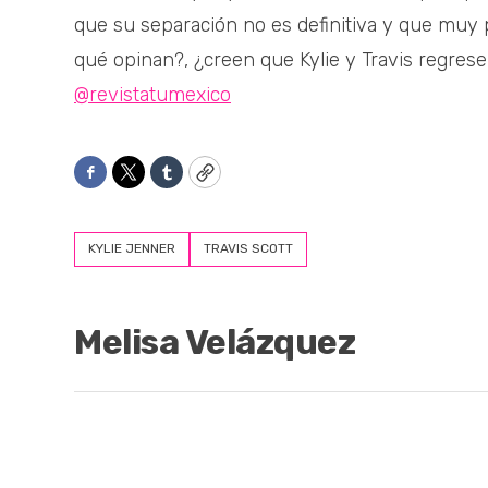
que su separación no es definitiva y que muy 
qué opinan?, ¿creen que Kylie y Travis regre
@revistatumexico
Facebook
Twitter
Tumblr
Copy
KYLIE JENNER
TRAVIS SCOTT
Melisa Velázquez