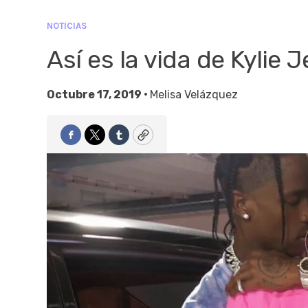
NOTICIAS
Así es la vida de Kylie 
Octubre 17, 2019 •
Melisa Velázquez
Facebook
Twitter
Tumblr
Copy