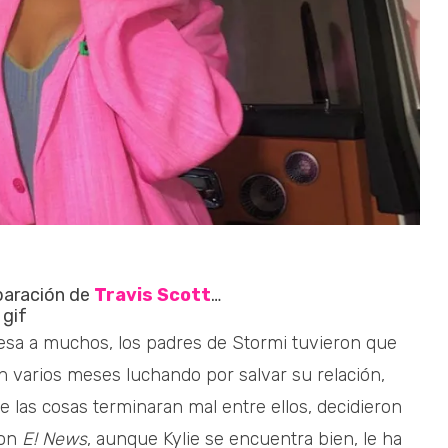
paración de
Travis Scott
…
resa a muchos, los padres de Stormi tuvieron que
an varios meses luchando por salvar su relación,
e las cosas terminaran mal entre ellos, decidieron
con
E! News
, aunque Kylie se encuentra bien, le ha