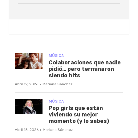
MÚSICA
Colaboraciones que nadie
pidió… pero terminaron
siendo hits
·
Abril 19, 2026
Mariana Sánchez
MÚSICA
Pop girls que están
viviendo su mejor
momento (y lo sabes)
·
Abril 18, 2026
Mariana Sánchez