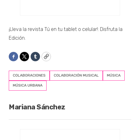
¡Lleva la revista Tú en tu tablet o celular!: Disfruta la
Edición.
Facebook
Twitter
Tumblr
Copy
COLABORACIONES
COLABORACIÓN MUSICAL
MÚSICA
MÚSICA URBANA
Mariana Sánchez