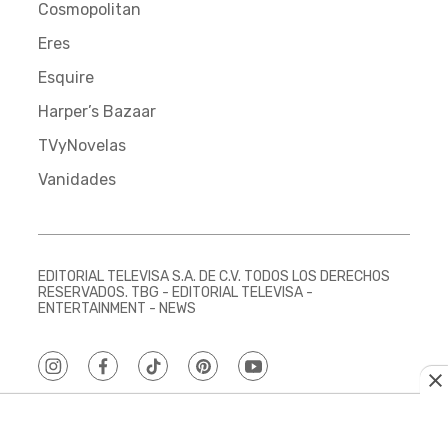
Cosmopolitan
Eres
Esquire
Harper’s Bazaar
TVyNovelas
Vanidades
EDITORIAL TELEVISA S.A. DE C.V. TODOS LOS DERECHOS
RESERVADOS. TBG - EDITORIAL TELEVISA -
ENTERTAINMENT - NEWS
instagram
facebook
tiktok
pinterest
youtube