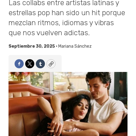
Las collabs entre artistas latinas y
estrellas pop han sido un hit porque
mezclan ritmos, idiomas y vibras
que nos vuelven adictas.
Septiembre 30, 2025 •
Mariana Sánchez
Facebook
Twitter
Tumblr
Copy