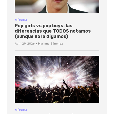
MÚSICA
Pop girls vs pop boys: las
diferencias que TODOS notamos
(aunque no lo digamos)
·
Abril 29, 2026
Mariana Sánchez
MÚSICA