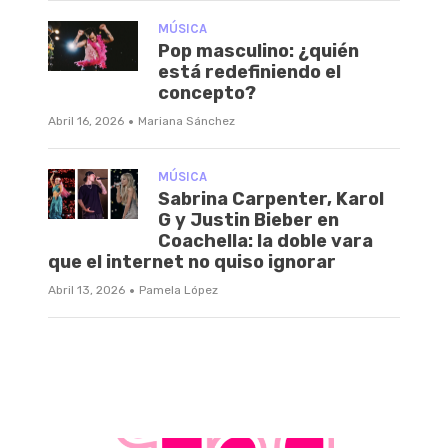
MÚSICA
Pop masculino: ¿quién
está redefiniendo el
concepto?
·
Abril 16, 2026
Mariana Sánchez
MÚSICA
Sabrina Carpenter, Karol
G y Justin Bieber en
Coachella: la doble vara
que el internet no quiso ignorar
·
Abril 13, 2026
Pamela López