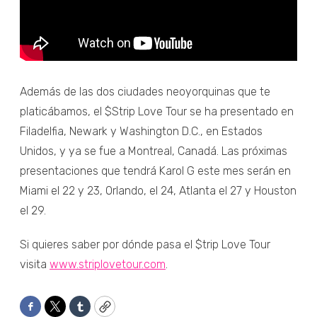
Además de las dos ciudades neoyorquinas que te
platicábamos, el $Strip Love Tour se ha presentado en
Filadelfia, Newark y Washington D.C., en Estados
Unidos, y ya se fue a Montreal, Canadá. Las próximas
presentaciones que tendrá Karol G este mes serán en
Miami el 22 y 23, Orlando, el 24, Atlanta el 27 y Houston
el 29.
Si quieres saber por dónde pasa el $trip Love Tour
visita
www.striplovetour.com
.
Facebook
Twitter
Tumblr
Copy