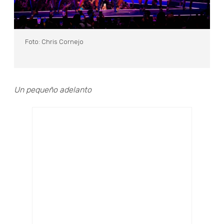
Foto: Chris Cornejo
Un pequeño adelanto