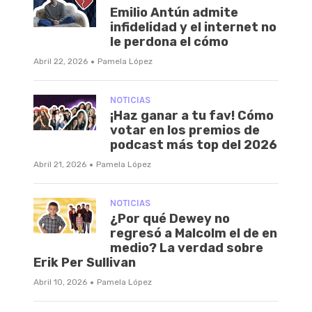
Emilio Antún admite
infidelidad y el internet no
le perdona el cómo
·
Abril 22, 2026
Pamela López
NOTICIAS
¡Haz ganar a tu fav! Cómo
votar en los premios de
podcast más top del 2026
·
Abril 21, 2026
Pamela López
NOTICIAS
¿Por qué Dewey no
regresó a Malcolm el de en
medio? La verdad sobre
Erik Per Sullivan
·
Abril 10, 2026
Pamela López