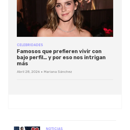
CELEBRIDADES
Famosos que prefieren vivir con
bajo perfil… y por eso nos intrigan
más
·
Abril 28, 2026
Mariana Sánchez
NOTICIAS