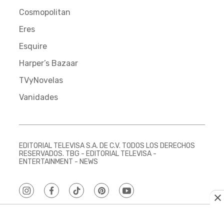
Cosmopolitan
Eres
Esquire
Harper’s Bazaar
TVyNovelas
Vanidades
EDITORIAL TELEVISA S.A. DE C.V. TODOS LOS DERECHOS
RESERVADOS. TBG - EDITORIAL TELEVISA -
ENTERTAINMENT - NEWS
instagram
facebook
tiktok
pinterest
youtube