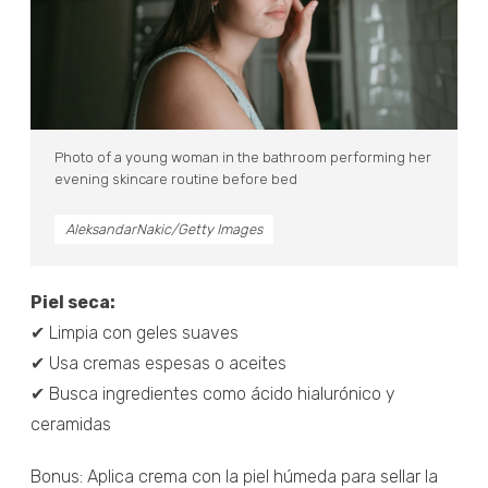
Photo of a young woman in the bathroom performing her
evening skincare routine before bed
AleksandarNakic/Getty Images
Piel seca:
✔ Limpia con geles suaves
✔ Usa cremas espesas o aceites
✔ Busca ingredientes como ácido hialurónico y
ceramidas
Bonus: Aplica crema con la piel húmeda para sellar la