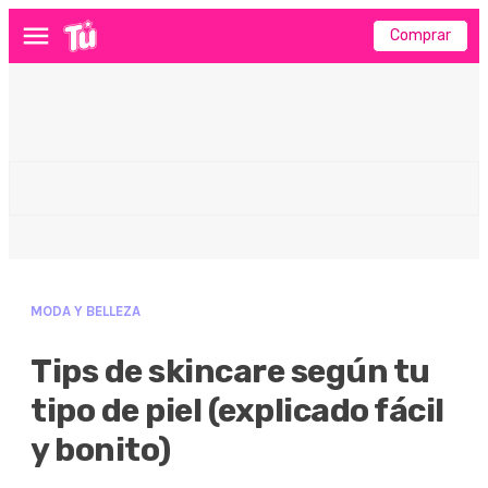
Comprar
Menú
MODA Y BELLEZA
Tips de skincare según tu
tipo de piel (explicado fácil
y bonito)