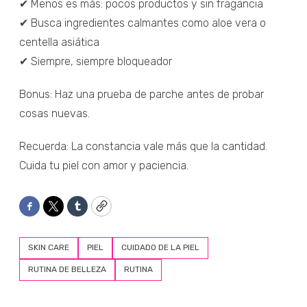
✔ Menos es más: pocos productos y sin fragancia
✔ Busca ingredientes calmantes como aloe vera o
centella asiática
✔ Siempre, siempre bloqueador
Bonus: Haz una prueba de parche antes de probar
cosas nuevas.
Recuerda: La constancia vale más que la cantidad.
Cuida tu piel con amor y paciencia.
Facebook
Twitter
Tumblr
Copy
SKIN CARE
PIEL
CUIDADO DE LA PIEL
RUTINA DE BELLEZA
RUTINA