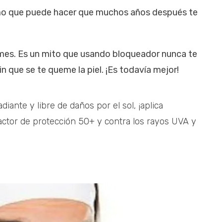
mo que puede hacer que muchos años después te
emes. Es un mito que usando bloqueador nunca te
in que se te queme la piel. ¡Es todavía mejor!
diante y libre de daños por el sol, ¡aplica
tor de protección 50+ y contra los rayos UVA y