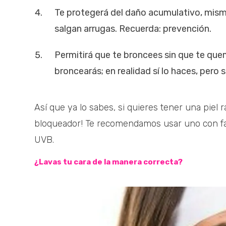
Te protegerá del daño acumulativo, mis
salgan arrugas. Recuerda: prevención.
Permitirá que te broncees sin que te qu
broncearás; en realidad sí lo haces, pero s
Así que ya lo sabes, si quieres tener una piel ra
bloqueador! Te recomendamos usar uno con fac
UVB.
¿Lavas tu cara de la manera correcta?