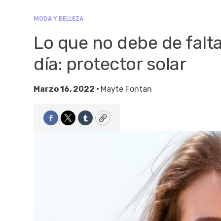
MODA Y BELLEZA
Lo que no debe de faltar
día: protector solar
Marzo 16, 2022 •
Mayte Fontan
Facebook
Twitter
Tumblr
Copy