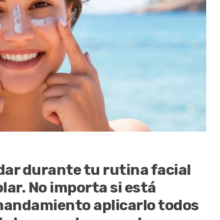
ar durante tu rutina facial
olar. No importa si está
 mandamiento aplicarlo todos