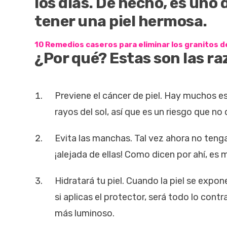
los días. De hecho, es uno
tener una piel hermosa.
10 Remedios caseros para eliminar los granitos de
¿Por qué? Estas son las ra
Previene el cáncer de piel. Hay muchos e
rayos del sol, así que es un riesgo que no
Evita las manchas. Tal vez ahora no tengas
¡alejada de ellas! Como dicen por ahí, es 
Hidratará tu piel. Cuando la piel se expon
si aplicas el protector, será todo lo cont
más luminoso.