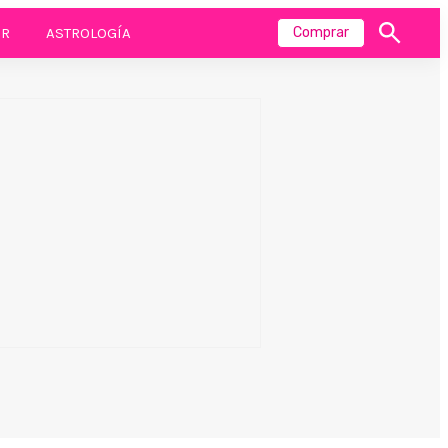
R
ASTROLOGÍA
Comprar
Mostrar
búsqueda