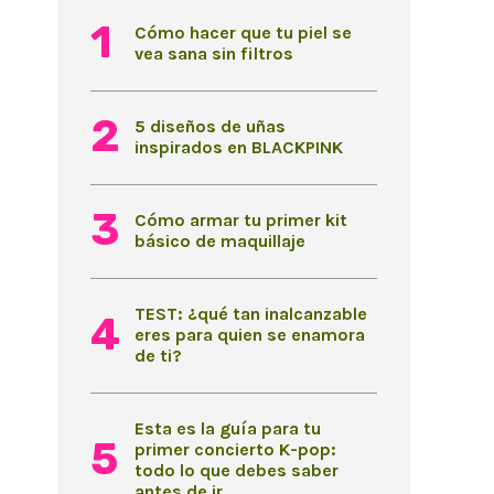
Cómo hacer que tu piel se
vea sana sin filtros
5 diseños de uñas
inspirados en BLACKPINK
Cómo armar tu primer kit
básico de maquillaje
TEST: ¿qué tan inalcanzable
eres para quien se enamora
de ti?
Esta es la guía para tu
primer concierto K-pop:
todo lo que debes saber
antes de ir