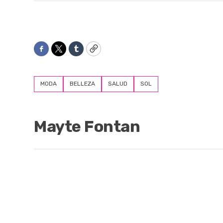
Facebook
Twitter
Tumblr
Copy
MODA
BELLEZA
SALUD
SOL
Mayte Fontan