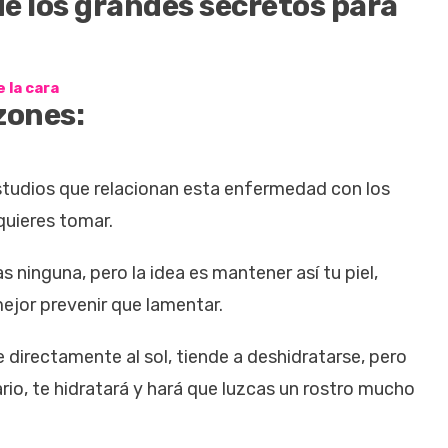
 de los grandes secretos para
 la cara
zones:
studios que relacionan esta enfermedad con los
 quieres tomar.
 ninguna, pero la idea es mantener así tu piel,
mejor prevenir que lamentar.
e directamente al sol, tiende a deshidratarse, pero
rario, te hidratará y hará que luzcas un rostro mucho