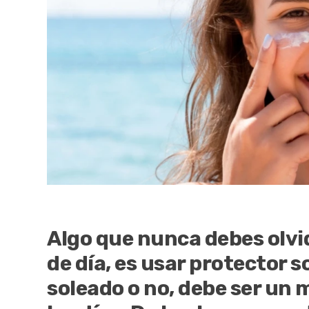
Algo que nunca debes olvid
de día, es usar protector s
soleado o no, debe ser un