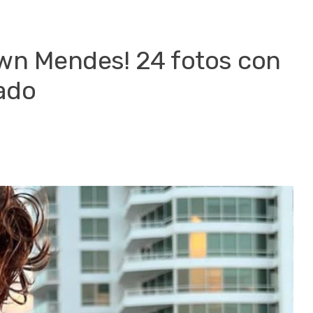
awn Mendes! 24 fotos con
ado