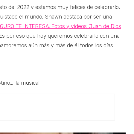
o del 2022 y estamos muy felices de celebrarlo,
quistado el mundo, Shawn destaca por ser una
URO TE INTERESA: Fotos y videos: Juan de Dios
s por eso que hoy queremos celebrarlo con una
namoremos aún más y más de él todos los días.
no... ¡la música!