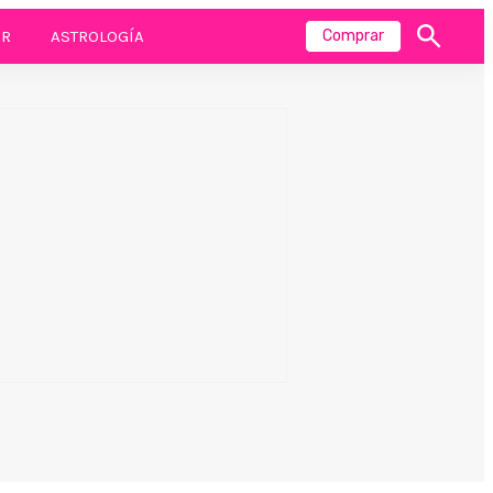
R
ASTROLOGÍA
Comprar
Mostrar
búsqueda