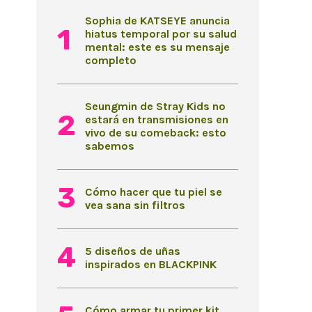
Sophia de KATSEYE anuncia
hiatus temporal por su salud
mental: este es su mensaje
completo
Seungmin de Stray Kids no
estará en transmisiones en
vivo de su comeback: esto
sabemos
Cómo hacer que tu piel se
vea sana sin filtros
5 diseños de uñas
inspirados en BLACKPINK
Cómo armar tu primer kit