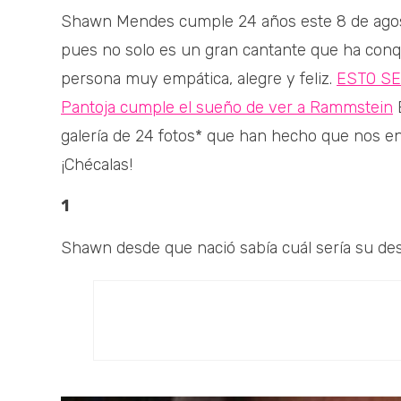
Shawn Mendes cumple 24 años este 8 de agost
pues no solo es un gran cantante que ha con
persona muy empática, alegre y feliz.
ESTO SEG
Pantoja cumple el sueño de ver a Rammstein
E
galería de 24 fotos* que han hecho que nos e
¡Chécalas!
1
Shawn desde que nació sabía cuál sería su desti