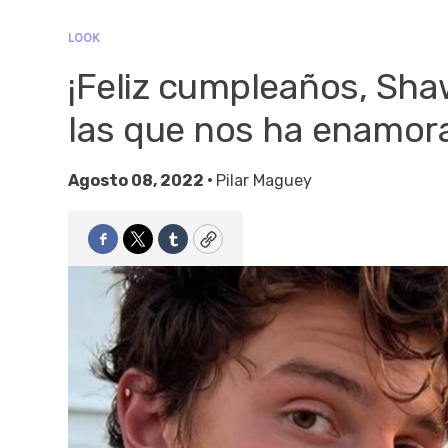
LOOK
¡Feliz cumpleaños, Sh
las que nos ha enamor
Agosto 08, 2022 •
Pilar Maguey
Facebook
Twitter
Tumblr
Copy