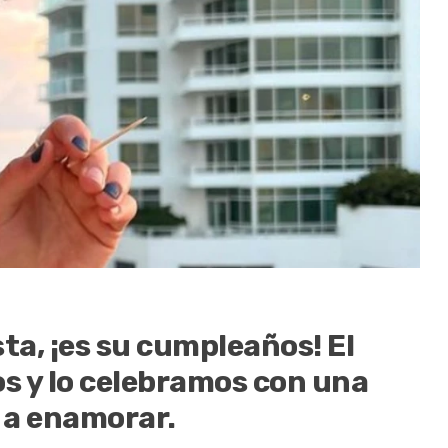
ta, ¡es su cumpleaños! El
os y lo celebramos con una
n a enamorar.