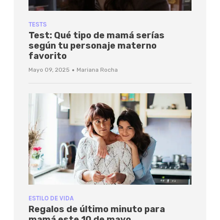
TESTS
Test: Qué tipo de mamá serías
según tu personaje materno
favorito
·
Mayo 09, 2025
Mariana Rocha
ESTILO DE VIDA
Regalos de último minuto para
mamá este 10 de mayo