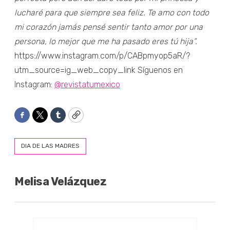
lucharé para que siempre sea feliz. Te amo con todo
mi corazón jamás pensé sentir tanto amor por una
persona, lo mejor que me ha pasado eres tú hija”.
https://www.instagram.com/p/CABpmyop5aR/?
utm_source=ig_web_copy_link Síguenos en
Instagram:
@revistatumexico
Facebook
Twitter
Tumblr
Copy
DIA DE LAS MADRES
Melisa Velázquez