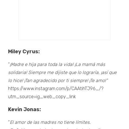
Miley Cyrus:
“
¡Madre e hija para toda la vida! ¡La mamá más
solidaria! Siempre me dijiste que lo lograría, ¡así que
lo hice! ¡Tan agradecido por ti siempre! ¡Te amo!”
https://www.instagram.com/p/CAAtihTJ96_/?
utm_source=ig_web_copy_link
Kevin Jonas:
“
El amor de las madres no tiene límites.