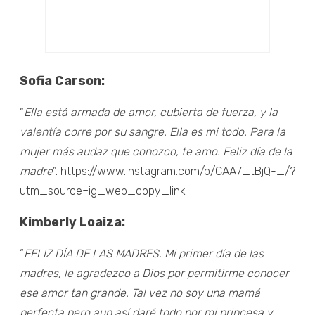
Sofia Carson:
“
Ella está armada de amor, cubierta de fuerza, y la
valentía corre por su sangre. Ella es mi todo. Para la
mujer más audaz que conozco, te amo. Feliz día de la
madre
”. https://www.instagram.com/p/CAA7_tBjQ-_/?
utm_source=ig_web_copy_link
Kimberly Loaiza:
“
FELIZ DÍA DE LAS MADRES. Mi primer día de las
madres, le agradezco a Dios por permitirme conocer
ese amor tan grande. Tal vez no soy una mamá
perfecta pero aun así daré todo por mi princesa y