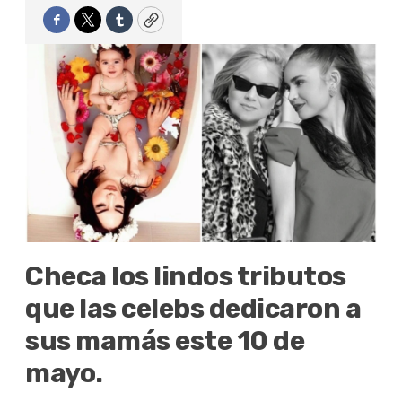
Facebook
Twitter
Tumblr
Copy
Checa los lindos tributos
que las celebs dedicaron a
sus mamás este 10 de
mayo.