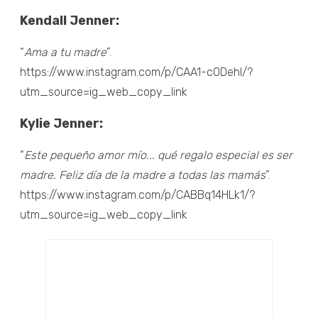
Kendall Jenner:
“
Ama a tu madre
”.
https://www.instagram.com/p/CAA1-c0DehI/?
utm_source=ig_web_copy_link
Kylie Jenner:
“
Este pequeño amor mío... qué regalo especial es ser
madre. Feliz día de la madre a todas las mamás
”.
https://www.instagram.com/p/CABBq14HLk1/?
utm_source=ig_web_copy_link