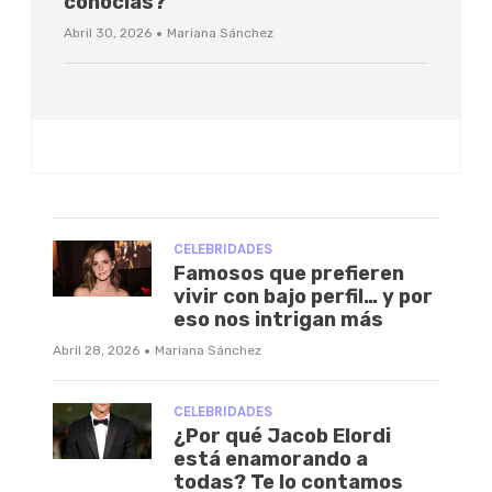
conocías?
·
Abril 30, 2026
Mariana Sánchez
CELEBRIDADES
Famosos que prefieren
vivir con bajo perfil… y por
eso nos intrigan más
·
Abril 28, 2026
Mariana Sánchez
CELEBRIDADES
¿Por qué Jacob Elordi
está enamorando a
todas? Te lo contamos