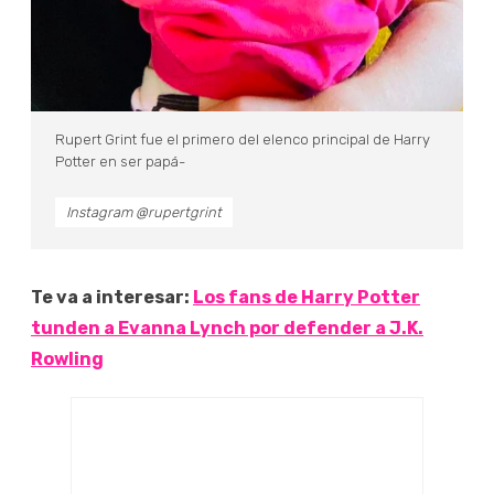
Rupert Grint fue el primero del elenco principal de Harry
Potter en ser papá-
Instagram @rupertgrint
Te va a interesar:
Los fans de Harry Potter
tunden a Evanna Lynch por defender a J.K.
Rowling