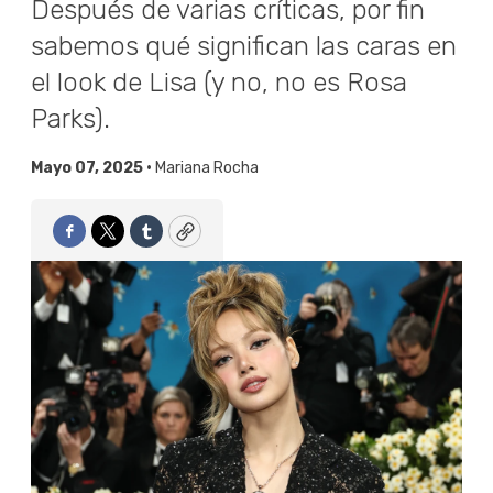
Después de varias críticas, por fin
sabemos qué significan las caras en
el look de Lisa (y no, no es Rosa
Parks).
Mayo 07, 2025 •
Mariana Rocha
Facebook
Twitter
Tumblr
Copy