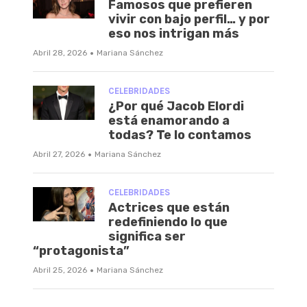
Famosos que prefieren
vivir con bajo perfil… y por
eso nos intrigan más
·
Abril 28, 2026
Mariana Sánchez
CELEBRIDADES
¿Por qué Jacob Elordi
está enamorando a
todas? Te lo contamos
·
Abril 27, 2026
Mariana Sánchez
CELEBRIDADES
Actrices que están
redefiniendo lo que
significa ser
“protagonista”
·
Abril 25, 2026
Mariana Sánchez