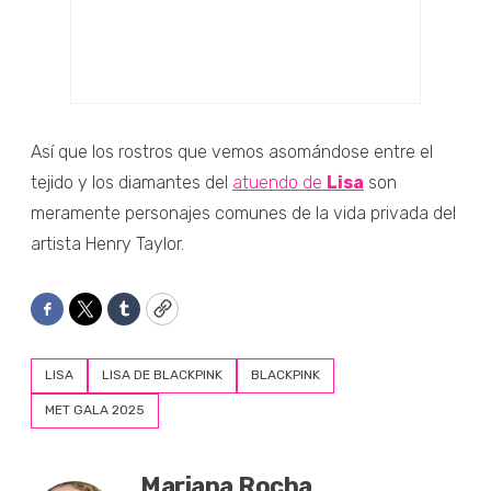
Así que los rostros que vemos asomándose entre el
tejido y los diamantes del
atuendo de
Lisa
son
meramente personajes comunes de la vida privada del
artista Henry Taylor.
Facebook
Twitter
Tumblr
Copy
LISA
LISA DE BLACKPINK
BLACKPINK
MET GALA 2025
Mariana Rocha