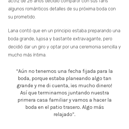
actriz de 26 años decidió compartir con sus fans
algunos románticos detalles de su próxima boda con
su prometido.
Lana contó que en un principio estaba preparando una
boda grande, lujosa y bastante extravagante, pero
decidió dar un giro y optar por una ceremonia sencilla y
mucho más íntima.
“Aún no tenemos una fecha fijada para la
boda, porque estaba planeando algo tan
grande y me di cuenta, ¡es mucho dinero!
Así que terminamos juntando nuestra
primera casa familiar y vamos a hacer la
boda en el patio trasero. Algo más
relajado”.