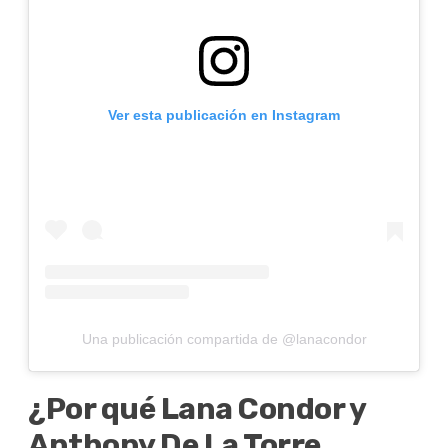
Ver esta publicación en Instagram
Una publicación compartida de @lanacondor
¿Por qué Lana Condor y
Anthony De La Torre