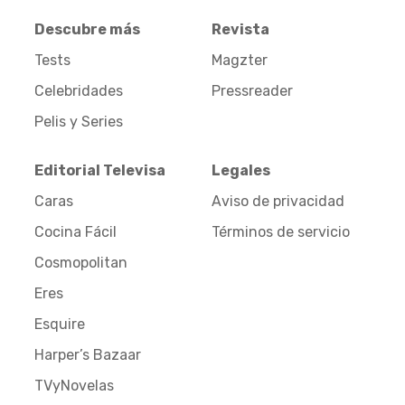
Descubre más
Revista
Tests
Magzter
Celebridades
Pressreader
Pelis y Series
Editorial Televisa
Legales
Caras
Aviso de privacidad
Cocina Fácil
Términos de servicio
Cosmopolitan
Eres
Esquire
Harper’s Bazaar
TVyNovelas