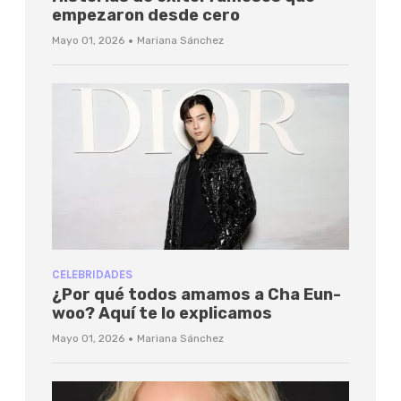
empezaron desde cero
·
Mayo 01, 2026
Mariana Sánchez
CELEBRIDADES
¿Por qué todos amamos a Cha Eun-
woo? Aquí te lo explicamos
·
Mayo 01, 2026
Mariana Sánchez