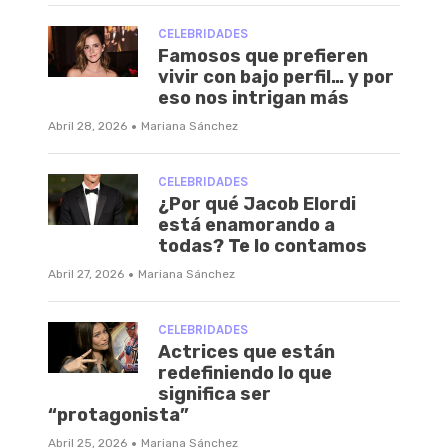
CELEBRIDADES
Famosos que prefieren
vivir con bajo perfil… y por
eso nos intrigan más
·
Abril 28, 2026
Mariana Sánchez
CELEBRIDADES
¿Por qué Jacob Elordi
está enamorando a
todas? Te lo contamos
·
Abril 27, 2026
Mariana Sánchez
CELEBRIDADES
Actrices que están
redefiniendo lo que
significa ser
“protagonista”
·
Abril 25, 2026
Mariana Sánchez