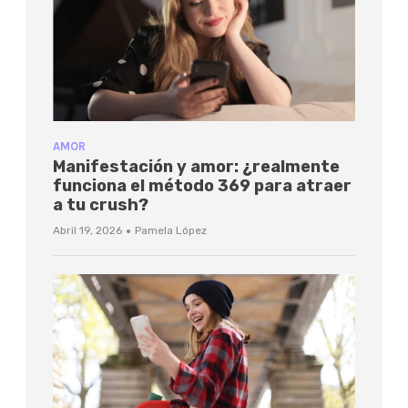
AMOR
Manifestación y amor: ¿realmente
funciona el método 369 para atraer
a tu crush?
·
Abril 19, 2026
Pamela López