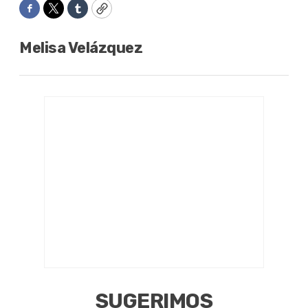
Facebook
Twitter
Tumblr
Copy
Melisa Velázquez
SUGERIMOS