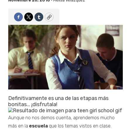
Noviembre 26, 2018 •
Melisa Velázquez
Facebook
Twitter
Tumblr
Copy
Definitivamente es una de las etapas más
bonitas... ¡disfrutala!
Aunque no nos demos cuenta, aprendemos mucho
más en la
escuela
que los temas vistos en clase.