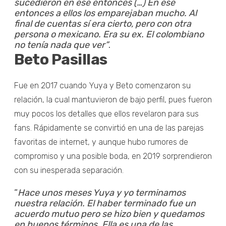
sucedieron en ese entonces (…)
En ese
entonces a ellos los emparejaban mucho. Al
final de cuentas sí era cierto, pero con otra
persona o mexicano. Era su ex. El colombiano
no tenía nada que ver”
.
Beto Pasillas
Fue en 2017 cuando Yuya y Beto comenzaron su
relación, la cual mantuvieron de bajo perfil, pues fueron
muy pocos los detalles que ellos revelaron para sus
fans. Rápidamente se convirtió en una de las parejas
favoritas de internet, y aunque hubo rumores de
compromiso y una posible boda, en 2019 sorprendieron
con su inesperada separación.
“
Hace unos meses Yuya y yo terminamos
nuestra relación. El haber terminado fue un
acuerdo mutuo pero se hizo bien y quedamos
en buenos términos.
Ella es una de las