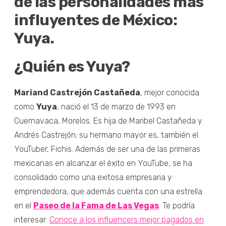
de las personalidades más
influyentes de México:
Yuya.
¿Quién es Yuya?
Mariand Castrejón Castañeda
, mejor conocida
como
Yuya
, nació el 13 de marzo de 1993 en
Cuernavaca, Morelos. Es hija de Maribel Castañeda y
Andrés Castrejón; su hermano mayor es, también el
YouTuber, Fichis. Además de ser una de las primeras
mexicanas en alcanzar el éxito en YouTube, se ha
consolidado como una exitosa empresaria y
emprendedora, que además cuenta con una estrella
en el
Paseo de la Fama de Las Vegas
. Te podría
interesar:
Conoce a los influencers mejor pagados en