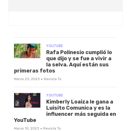
YOUTUBE
Rafa Polinesio cumplió lo
que dijo y se fue a vivir a
la selva. Aquí están sus
primeras fotos
·
Marzo 23, 2023
Revista Tú
YOUTUBE
Kimberly Loaiza le gana a
Luisito Comunica y es la
influencer más seguida en
YouTube
·
Marzo 10, 2023
Revista Tú