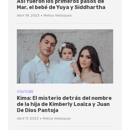
Así fueron los primeros pasos de
Mar, el bebé de Yuya y Siddhartha
·
Abril 18, 2023
Melisa Velázquez
YOUTUBE
Kima: El misterio detrás del nombre
de la hija de Kimberly Loaiza y Juan
De Dios Pantoja
·
Abril 17, 2023
Melisa Velázquez