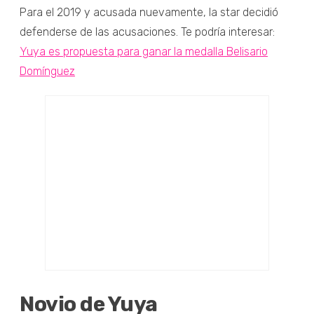
Para el 2019 y acusada nuevamente, la star decidió
defenderse de las acusaciones. Te podría interesar:
Yuya es propuesta para ganar la medalla Belisario
Domínguez
Novio de Yuya