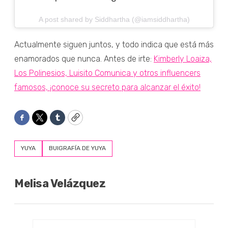
A post shared by Siddhartha (@iamsiddhartha)
Actualmente siguen juntos, y todo indica que está más
enamorados que nunca. Antes de irte:
Kimberly Loaiza,
Los Polinesios, Luisito Comunica y otros influencers
famosos, ¡conoce su secreto para alcanzar el éxito!
Facebook
Twitter
Tumblr
Copy
YUYA
BUIGRAFÍA DE YUYA
Melisa Velázquez