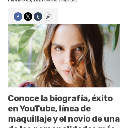
Febrero 05, 2021 •
Melisa Velázquez
Facebook
Twitter
Tumblr
Copy
Conoce la biografía, éxito
en YouTube, línea de
maquillaje y el novio de una