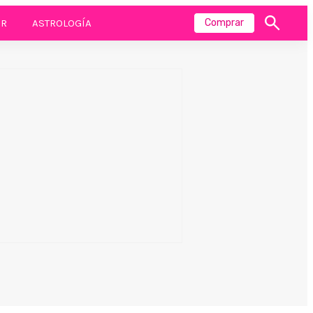
R
ASTROLOGÍA
Comprar
Mostrar
búsqueda