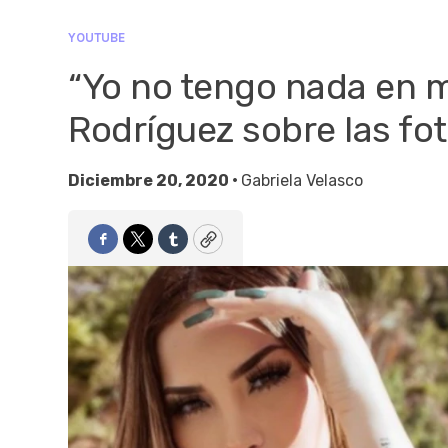
YOUTUBE
“Yo no tengo nada en m
Rodríguez sobre las fo
Diciembre 20, 2020 •
Gabriela Velasco
Facebook
Twitter
Tumblr
Copy