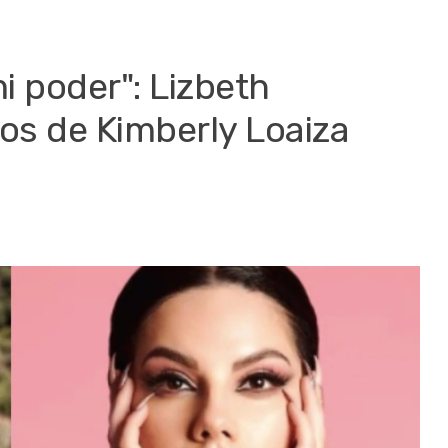
i poder": Lizbeth
tos de Kimberly Loaiza