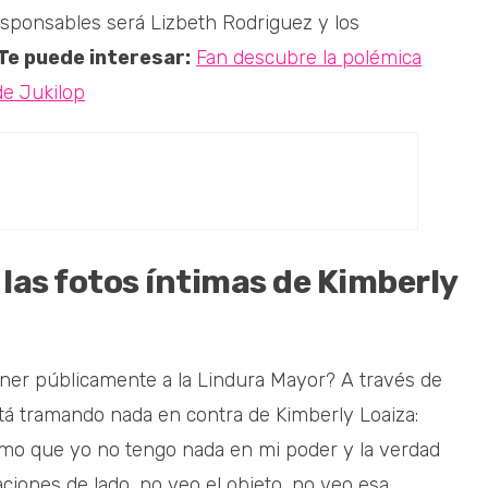
sponsables será Lizbeth Rodriguez y los
Te puede interesar:
Fan descubre la polémica
de Jukilop
 las fotos íntimas de Kimberly
oner públicamente a la Lindura Mayor? A través de
tá tramando nada en contra de Kimberly Loaiza:
ormo que yo no tengo nada en mi poder y la verdad
ciones de lado, no veo el objeto, no veo esa