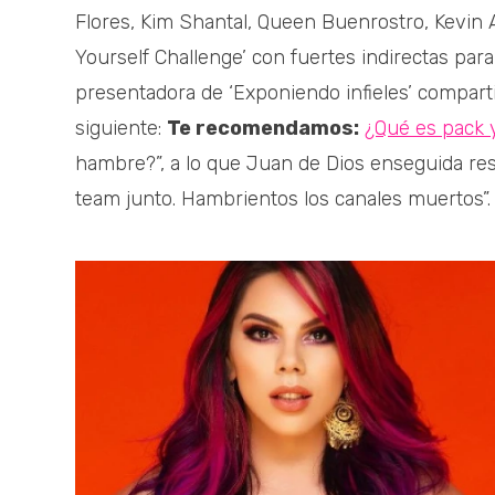
Flores, Kim Shantal, Queen Buenrostro, Kevin 
Yourself Challenge’ con fuertes indirectas par
presentadora de ‘Exponiendo infieles’ comparti
siguiente:
Te recomendamos:
¿Qué es pack y
hambre?”, a lo que Juan de Dios enseguida re
team junto. Hambrientos los canales muertos”.