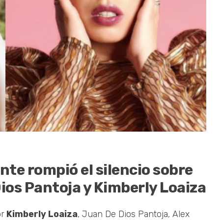
te rompió el silencio sobre
ios Pantoja y Kimberly Loaiza
or
Kimberly Loaiza
, Juan De Dios Pantoja, Alex