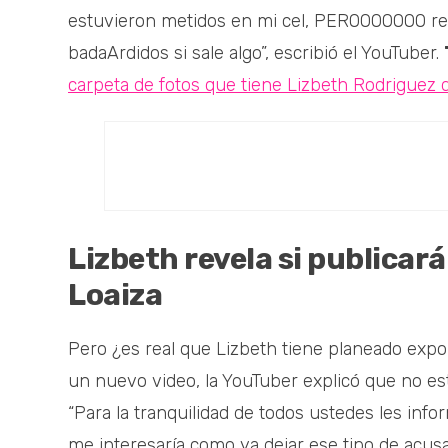
estuvieron metidos en mi cel, PEROOOOOOO re
badaArdidos si sale algo”, escribió el YouTuber.
carpeta de fotos que tiene Lizbeth Rodriguez 
Lizbeth revela si publicará
Loaiza
Pero ¿es real que Lizbeth tiene planeado exp
un nuevo video, la YouTuber explicó que no es
“Para la tranquilidad de todos ustedes les inf
me interesaría como ya dejar ese tipo de acusa