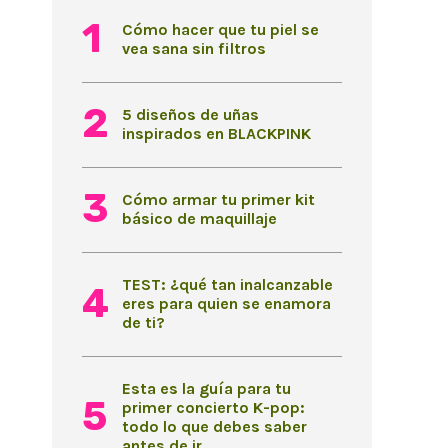
Cómo hacer que tu piel se
vea sana sin filtros
5 diseños de uñas
inspirados en BLACKPINK
Cómo armar tu primer kit
básico de maquillaje
TEST: ¿qué tan inalcanzable
eres para quien se enamora
de ti?
Esta es la guía para tu
primer concierto K-pop:
todo lo que debes saber
antes de ir