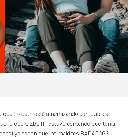
a que Lizbeth está amenazando con publicar
escuché que LIZBETH estuvo contando que tenía
ndaba) ya saben que los malditos BADADOGS