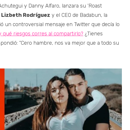
Achutegui y Danny Alfaro, lanzara su ‘Roast
a
Lizbeth Rodríguez
y el CEO de Badabun, la
ó un controversial mensaje en Twitter que decía lo
 qué riesgos corres al compartirlo?
¿Tienes
spondió: “Cero hambre, nos va mejor que a todo su