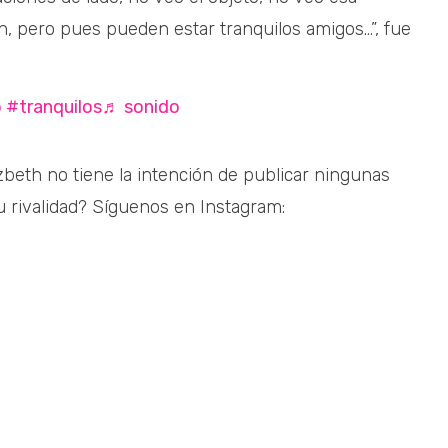
, pero pues pueden estar tranquilos amigos...”, fue
p
#tranquilos
♬ sonido
beth no tiene la intención de publicar ningunas
u rivalidad? Síguenos en Instagram: