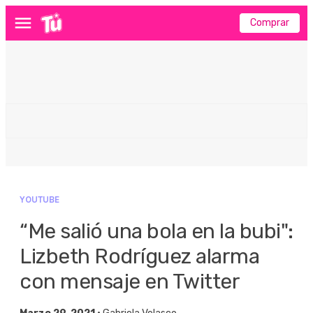
Comprar
Menú
YOUTUBE
“Me salió una bola en la bubi":
Lizbeth Rodríguez alarma
con mensaje en Twitter