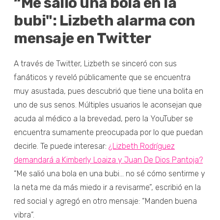
“Me salió una bola en la
bubi": Lizbeth alarma con
mensaje en Twitter
A través de Twitter, Lizbeth se sinceró con sus
fanáticos y reveló públicamente que se encuentra
muy asustada, pues descubrió que tiene una bolita en
uno de sus senos. Múltiples usuarios le aconsejan que
acuda al médico a la brevedad, pero la YouTuber se
encuentra sumamente preocupada por lo que puedan
decirle. Te puede interesar:
¿Lizbeth Rodríguez
demandará a Kimberly Loaiza y Juan De Dios Pantoja?
“Me salió una bola en una bubi... no sé cómo sentirme y
la neta me da más miedo ir a revisarme”, escribió en la
red social y agregó en otro mensaje: “Manden buena
vibra”.