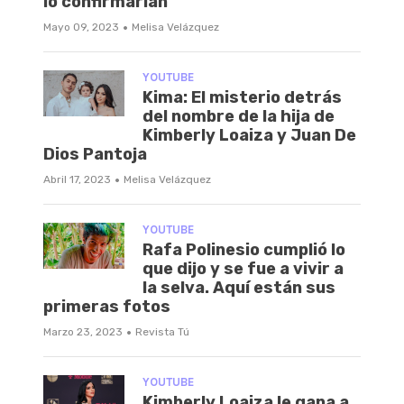
lo confirmarían
·
Mayo 09, 2023
Melisa Velázquez
YOUTUBE
Kima: El misterio detrás
del nombre de la hija de
Kimberly Loaiza y Juan De
Dios Pantoja
·
Abril 17, 2023
Melisa Velázquez
YOUTUBE
Rafa Polinesio cumplió lo
que dijo y se fue a vivir a
la selva. Aquí están sus
primeras fotos
·
Marzo 23, 2023
Revista Tú
YOUTUBE
Kimberly Loaiza le gana a