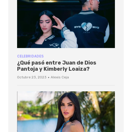
CELEBRIDADES
¿Qué pasó entre Juan de Dios
Pantoja y Kimberly Loaiza?
·
Octubre 23, 2023
Alexis Ceja