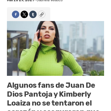
Marzo 29, 2021 •
Gabriela Velasco
Facebook
Twitter
Tumblr
Copy
Algunos fans de Juan De
Dios Pantoja y Kimberly
Loaiza no se tentaron el