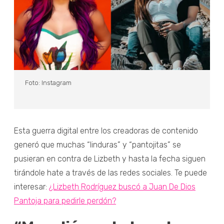
Foto: Instagram
Esta guerra digital entre los creadoras de contenido
generó que muchas “linduras” y “pantojitas” se
pusieran en contra de Lizbeth y hasta la fecha siguen
tirándole hate a través de las redes sociales. Te puede
interesar:
¿Lizbeth Rodríguez buscó a Juan De Dios
Pantoja para pedirle perdón?