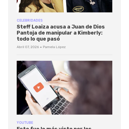
CELEBRIDADES
Steff Loaiza acusa a Juan de Dios
Pantoja de manipular a Kimberly:
todo lo que pasó
·
Abril 07, 2026
Pamela López
YOUTUBE
Esto fue lo más visto por los