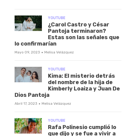
YOUTUBE
¿Carol Castro y César
Pantoja terminaron?
Estas son las señales que
lo confirmarían
·
Mayo 09, 2023
Melisa Velázquez
YOUTUBE
Kima: El misterio detrás
del nombre de la hija de
Kimberly Loaiza y Juan De
Dios Pantoja
·
Abril 17, 2023
Melisa Velázquez
YOUTUBE
Rafa Polinesio cumplió lo
que dijo y se fue a vivir a