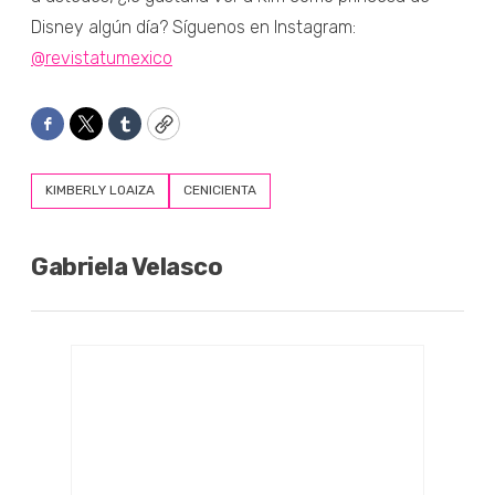
Disney algún día? Síguenos en Instagram:
@revistatumexico
Facebook
Twitter
Tumblr
Copy
KIMBERLY LOAIZA
CENICIENTA
Gabriela Velasco