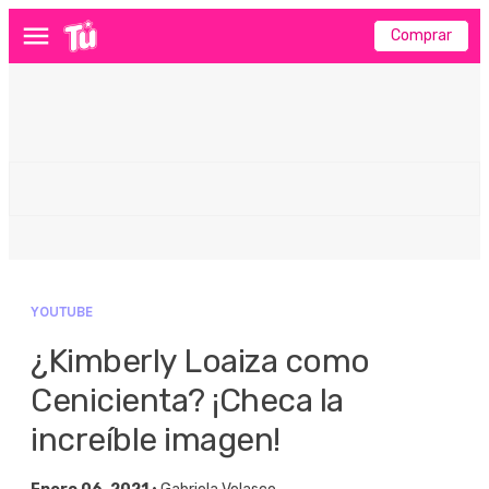
Comprar
Menú
YOUTUBE
¿Kimberly Loaiza como
Cenicienta? ¡Checa la
increíble imagen!