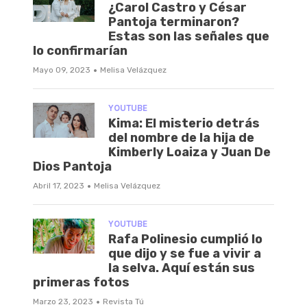
¿Carol Castro y César
Pantoja terminaron?
Estas son las señales que
lo confirmarían
·
Mayo 09, 2023
Melisa Velázquez
YOUTUBE
Kima: El misterio detrás
del nombre de la hija de
Kimberly Loaiza y Juan De
Dios Pantoja
·
Abril 17, 2023
Melisa Velázquez
YOUTUBE
Rafa Polinesio cumplió lo
que dijo y se fue a vivir a
la selva. Aquí están sus
primeras fotos
·
Marzo 23, 2023
Revista Tú