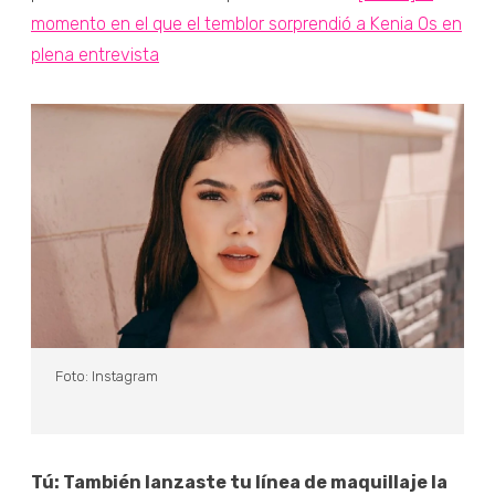
momento en el que el temblor sorprendió a Kenia Os en
plena entrevista
Foto: Instagram
Tú: También lanzaste tu línea de maquillaje la