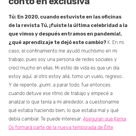
contó en exclusiva
Tú: En 2020, cuando estuviste en las oficinas
de la revista Tú, ¡fuiste la última celebridad a la
que vimos y después entramos en pandemia!,
¿qué aprendizaje te dejó este cambio?
K: En mi
caso, el confinamiento me ayudó muchísimo en mi
trabajo, pues soy una persona de redes sociales y
crecí mucho en ellas. Mi estilo de vida es que un día
estoy aquí, al otro estoy allá, tomo un vuelo, regreso...
Y de repente, ¡pum!, a parar todo; fue entonces
cuando detuve ese ritmo de trabajo y empecé a
analizar lo que tenía a mi alrededor, a cuestionarme
qué estaba haciendo bien, lo que estaba mal y qué
debía cambiar. Te puede interesar:
Aseguran que Kenia
Os formará parte de la nueva temporada de Élite