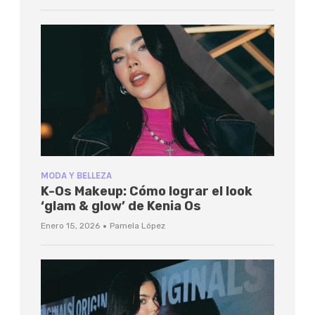
MODA Y BELLEZA
K-Os Makeup: Cómo lograr el look
‘glam & glow’ de Kenia Os
·
Enero 15, 2026
Pamela López