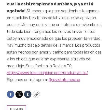
cual la está rompiendo durísimo, ¡y ya está
agotada!
Sí, espero que para septiembre tengamos
en stock los tres tonos de labiales que se agotaron,
pues están muy cool; y que en octubre o noviembre, si
todo sale bien, tengamos los nuevos lanzamientos.
Estoy muy emocionada de que los prueben; la verdad,
hay mucho trabajo detrás de la marca. Los productos
están hechos con amor y cariño para todas las chicas
y los chicos que quieran expresarse a través del
maquillaje. Suscríbete a la Revista Tú:
https://www.tususcripcion.com/product/n-tu/
Síguenos en Instagram:
@revistatumexico
Facebook
Twitter
Tumblr
Copy
KENIA OS