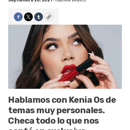
Septiembre 26, 2021 •
Gabriela Velasco
Facebook
Twitter
Tumblr
Copy
Hablamos con Kenia Os de
temas muy personales.
Checa todo lo que nos