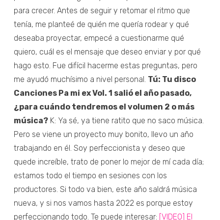
para crecer. Antes de seguir y retomar el ritmo que
tenía, me planteé de quién me quería rodear y qué
deseaba proyectar, empecé a cuestionarme qué
quiero, cuál es el mensaje que deseo enviar y por qué
hago esto. Fue difícil hacerme estas preguntas, pero
me ayudó muchísimo a nivel personal.
Tú: Tu disco
Canciones Pa mi ex Vol. 1 salió el año pasado,
¿para cuándo tendremos el volumen 2 o más
música?
K: Ya sé, ya tiene ratito que no saco música.
Pero se viene un proyecto muy bonito, llevo un año
trabajando en él. Soy perfeccionista y deseo que
quede increíble, trato de poner lo mejor de mí cada día;
estamos todo el tiempo en sesiones con los
productores. Si todo va bien, este año saldrá música
nueva, y si nos vamos hasta 2022 es porque estoy
perfeccionando todo. Te puede interesar:
[VIDEO] El