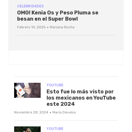
CELEBRIDADES
OMG! Kenia Os y Peso Pluma se
besan en el Super Bowl
·
Febrero 10, 2025
Mariana Rocha
YOUTUBE
Esto fue lo más visto por
los mexicanos en YouTube
este 2024
·
Noviembre 28, 2024
María Dávalos
YOUTUBE