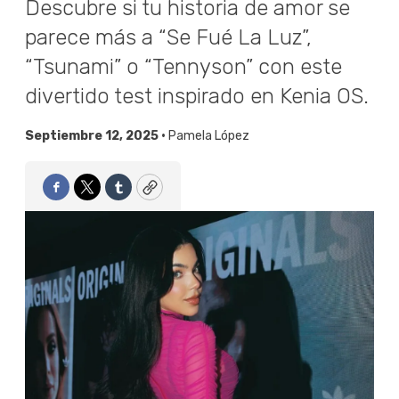
Descubre si tu historia de amor se
parece más a “Se Fué La Luz”,
“Tsunami” o “Tennyson” con este
divertido test inspirado en Kenia OS.
Septiembre 12, 2025 •
Pamela López
Facebook
Twitter
Tumblr
Copy