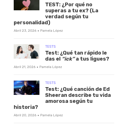
TEST: ¿Por qué no
superas a tu ex? (La
verdad según tu
personalidad)
·
Abril 23, 2026
Pamela López
TESTS
Test: ¿Qué tan rápido le
das el
“ick”
a tus ligues?
·
Abril 21, 2026
Pamela López
TESTS
Test: ¿Qué canción de Ed
Sheeran describe tu vida
amorosa según tu
historia?
·
Abril 20, 2026
Pamela López