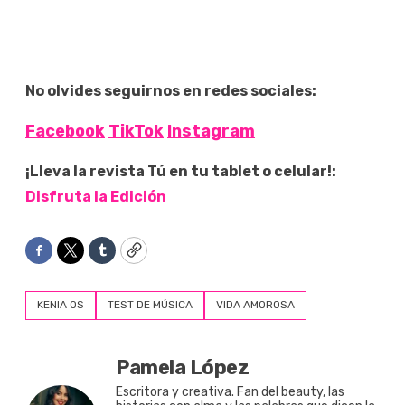
No olvides seguirnos en redes sociales:
Facebook
TikTok
Instagram
¡Lleva la revista Tú en tu tablet o celular!:
Disfruta la Edición
Facebook
Twitter
Tumblr
Copy
KENIA OS
TEST DE MÚSICA
VIDA AMOROSA
Pamela López
Escritora y creativa. Fan del beauty, las