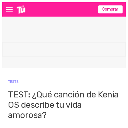
Comprar
Menú
TESTS
TEST: ¿Qué canción de Kenia
OS describe tu vida
amorosa?