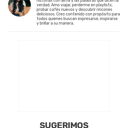
historias con alma y las palabras que dicen la
verdad. Amo viajar, perderme en playlists,
probar cafés nuevos y descubrir rincones
deliciosos. Creo contenido con propósito para
todos quienes buscan expresarse, inspirarse
y brillar a su manera.
SUGERIMOS