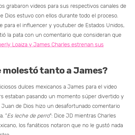
cos grabaron videos para sus respectivos canales de
e Dios estuvo con ellos durante todo el proceso.
 para el influencer y youtuber de Estados Unidos,
tió la pata con un comentario que consideran que
berly Loaiza y James Charles estrenan sus
ue molestó tanto a James?
liciosos dulces mexicanos a James para el video
cers estaban pasando un momento súper divertido y
o Juan de Dios hizo un desafortunado comentario
. “
Es leche de perro
": Dice JD mientras Charles
xicano, los fanáticos notaron que no le gustó nada