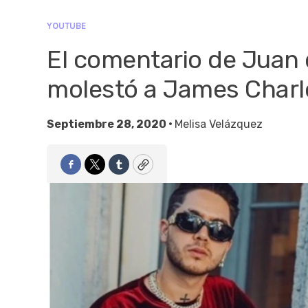
YOUTUBE
El comentario de Juan 
molestó a James Charl
Septiembre 28, 2020 •
Melisa Velázquez
Facebook
Twitter
Tumblr
Copy