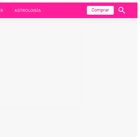
R
ASTROLOGÍA
Comprar
Mostrar
búsqueda