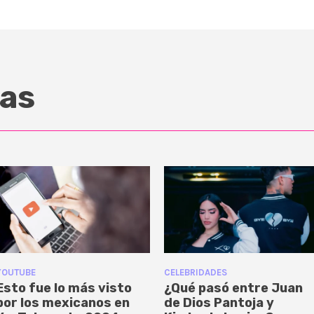
as
YOUTUBE
CELEBRIDADES
Esto fue lo más visto
¿Qué pasó entre Juan
por los mexicanos en
de Dios Pantoja y