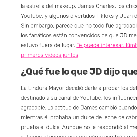
la estrella del makeup, James Charles, los chi
YouTube, y algunos divertidos TikToks y Juan d
Sin embargo, parece que no todo fue agradable
los fanáticos están convencidos de que JD me
estuvo fuera de lugar.
Te puede interesar: Kim
primeros videos juntos
¿Qué fue lo que JD dijo q
La Lindura Mayor decidió darle a probar los de
destinado a su canal de YouTube, los influen
agradable. La actitud de James cambió cuand
mientras él probaba un dulce de leche de cabra
prueba el dulce. Aunque no le respondió al me