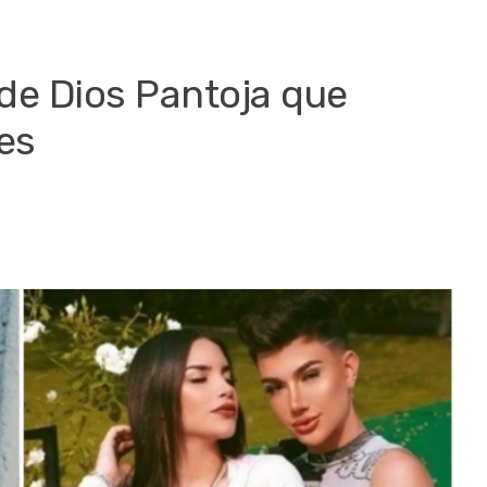
de Dios Pantoja que
es