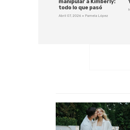
manipular a Kimberly:
todo lo que pasó
·
Abril 07, 2026
Pamela López