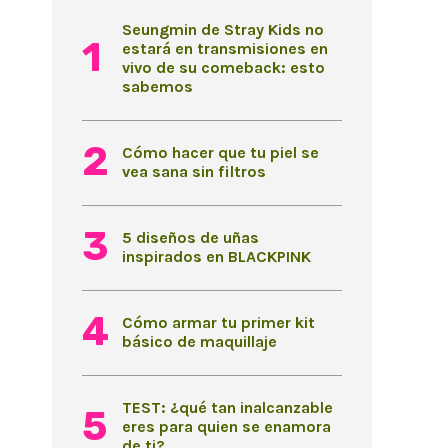
Seungmin de Stray Kids no
estará en transmisiones en
vivo de su comeback: esto
sabemos
Cómo hacer que tu piel se
vea sana sin filtros
5 diseños de uñas
inspirados en BLACKPINK
Cómo armar tu primer kit
básico de maquillaje
TEST: ¿qué tan inalcanzable
eres para quien se enamora
de ti?