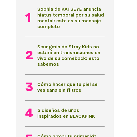
Sophia de KATSEYE anuncia
hiatus temporal por su salud
mental: este es su mensaje
completo
Seungmin de Stray Kids no
estará en transmisiones en
vivo de su comeback: esto
sabemos
Cómo hacer que tu piel se
vea sana sin filtros
5 diseños de uñas
inspirados en BLACKPINK
Cómo armar tu primer kit