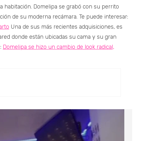
a habitación. Domelipa se grabó con su perrito
ración de su moderna recámara. Te puede interesar:
arto
Una de sus más recientes adquisiciones, es
pared donde están ubicadas su cama y su gran
r:
Domelipa se hizo un cambio de look radical,