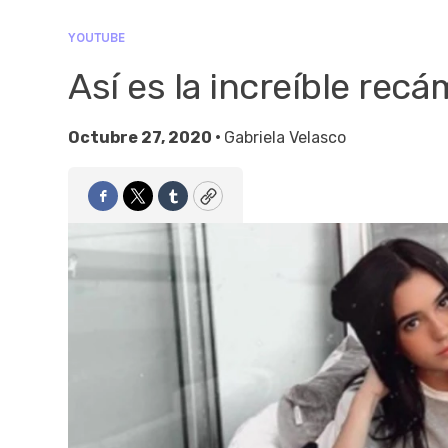
YOUTUBE
Así es la increíble rec
Octubre 27, 2020 •
Gabriela Velasco
Facebook
Twitter
Tumblr
Copy