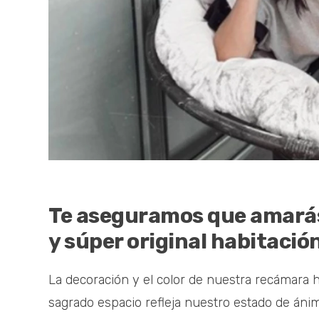
Te aseguramos que amarás
y súper original habitació
La decoración y el color de nuestra recámara 
sagrado espacio refleja nuestro estado de áni