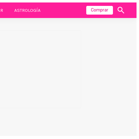
R
ASTROLOGÍA
Comprar
Mostrar
búsqueda