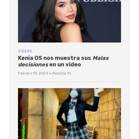
VIDEOS
Kenia OS nos muestra sus
Malas
decisiones
en un video
·
Febrero 10, 2023
Revista Tú