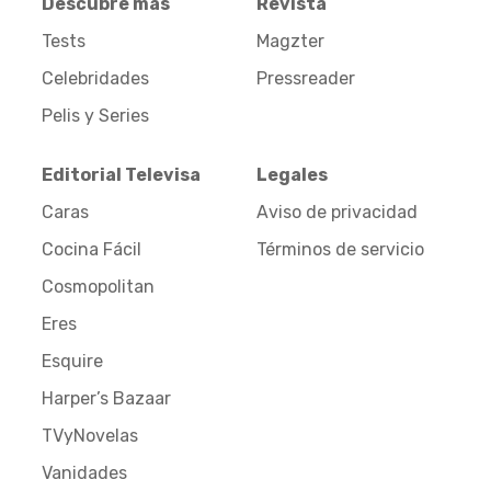
Descubre más
Revista
Tests
Magzter
Celebridades
Pressreader
Pelis y Series
Editorial Televisa
Legales
Caras
Aviso de privacidad
Cocina Fácil
Términos de servicio
Cosmopolitan
Eres
Esquire
Harper’s Bazaar
TVyNovelas
Vanidades