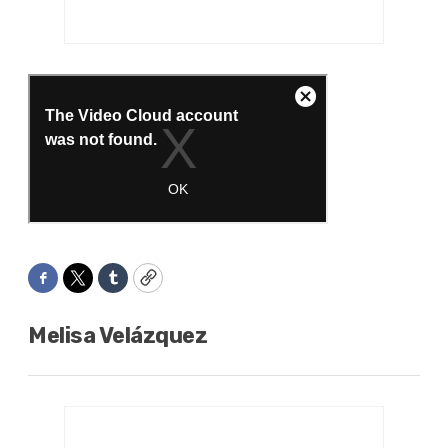
Facebook
Twitter
Tumblr
Copy
Melisa Velázquez