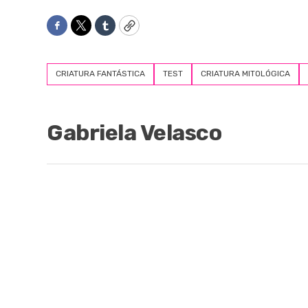
Facebook
Twitter
Tumblr
Copy
CRIATURA FANTÁSTICA
TEST
CRIATURA MITOLÓGICA
Gabriela Velasco