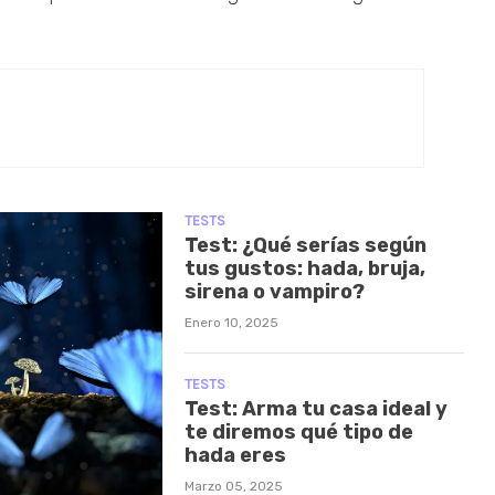
TESTS
Test: ¿Qué serías según
tus gustos: hada, bruja,
sirena o vampiro?
Enero 10, 2025
TESTS
Test: Arma tu casa ideal y
te diremos qué tipo de
hada eres
Marzo 05, 2025