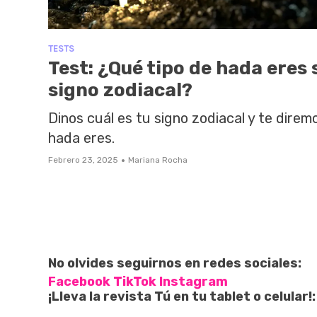
TESTS
Test: ¿Qué tipo de hada eres
signo zodiacal?
Dinos cuál es tu signo zodiacal y te direm
hada eres.
·
Febrero 23, 2025
Mariana Rocha
No olvides seguirnos en redes sociales:
Facebook
TikTok
Instagram
¡Lleva la revista Tú en tu tablet o celular!: