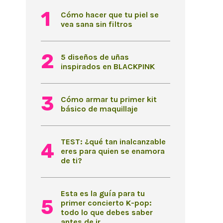
Cómo hacer que tu piel se
vea sana sin filtros
5 diseños de uñas
inspirados en BLACKPINK
Cómo armar tu primer kit
básico de maquillaje
TEST: ¿qué tan inalcanzable
eres para quien se enamora
de ti?
Esta es la guía para tu
primer concierto K-pop:
todo lo que debes saber
antes de ir