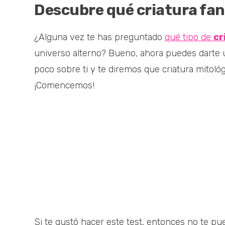
Descubre qué criatura fant
¿Alguna vez te has preguntado
qué tipo de
cr
universo alterno? Bueno, ahora puedes darte u
poco sobre ti y te diremos que criatura mitológ
¡Comencemos!
Si te gustó hacer este test, entonces no te pu