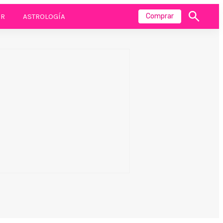
R
ASTROLOGÍA
Comprar
Mostrar
búsqueda