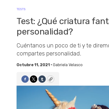
TESTS
Test: ¿Qué criatura fan
personalidad?
Cuéntanos un poco de ti y te diremo
compartes personalidad.
Octubre 11, 2021 •
Gabriela Velasco
Facebook
Twitter
Tumblr
Copy