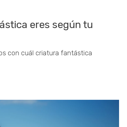
tástica eres según tu
s con cuál criatura fantástica