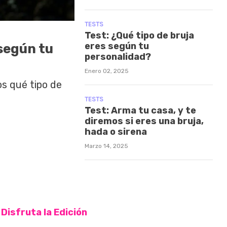
TESTS
Test: ¿Qué tipo de bruja
eres según tu
 según tu
personalidad?
Enero 02, 2025
os qué tipo de
TESTS
Test: Arma tu casa, y te
diremos si eres una bruja,
hada o sirena
Marzo 14, 2025
Disfruta la Edición