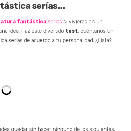
ástica serías...
iatura fantástica
serías
si vivieras en un
na idea. Haz este divertido
test
, cuéntanos un
ica serías de acuerdo a tu personalidad. ¿Lista?
edes quedar sin hacer ninguno de los siguientes.