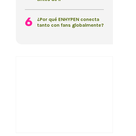
¿Por qué ENHYPEN conecta
tanto con fans globalmente?