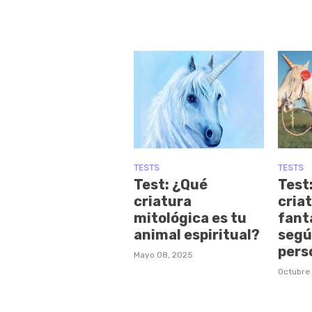
TESTS
TESTS
Test: ¿Qué
Test
criatura
cria
mitológica es tu
fant
animal espiritual?
segú
pers
Mayo 08, 2025
Octubre 