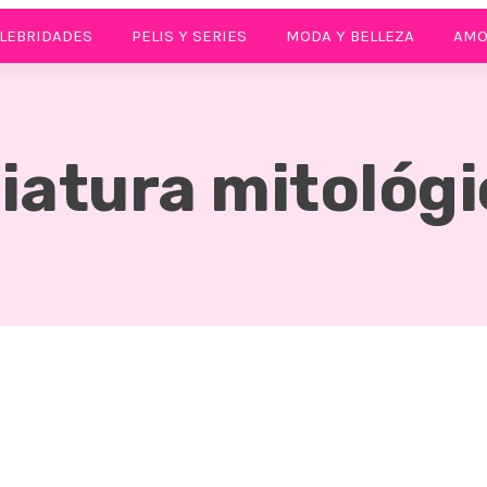
LEBRIDADES
PELIS Y SERIES
MODA Y BELLEZA
AMO
iatura mitológ