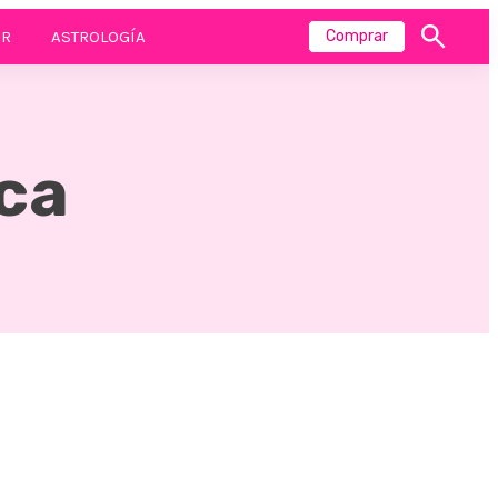
R
ASTROLOGÍA
Comprar
Mostrar
búsqueda
ica