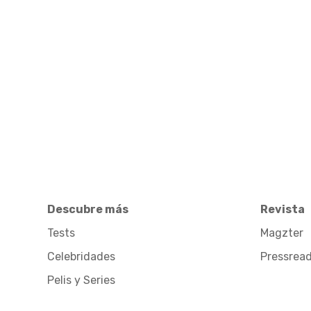
Descubre más
Revista
Tests
Magzter
Celebridades
Pressrea
Pelis y Series