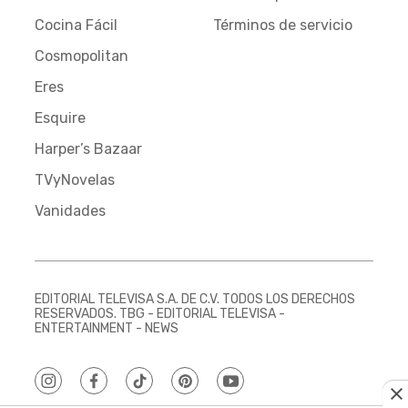
Cocina Fácil
Términos de servicio
Cosmopolitan
Eres
Esquire
Harper’s Bazaar
TVyNovelas
Vanidades
EDITORIAL TELEVISA S.A. DE C.V. TODOS LOS DERECHOS
RESERVADOS. TBG - EDITORIAL TELEVISA -
ENTERTAINMENT - NEWS
instagram
facebook
tiktok
pinterest
youtube