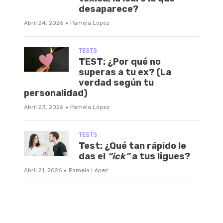
desaparece?
·
Abril 24, 2026
Pamela López
TESTS
TEST: ¿Por qué no
superas a tu ex? (La
verdad según tu
personalidad)
·
Abril 23, 2026
Pamela López
TESTS
Test: ¿Qué tan rápido le
das el
“ick”
a tus ligues?
·
Abril 21, 2026
Pamela López