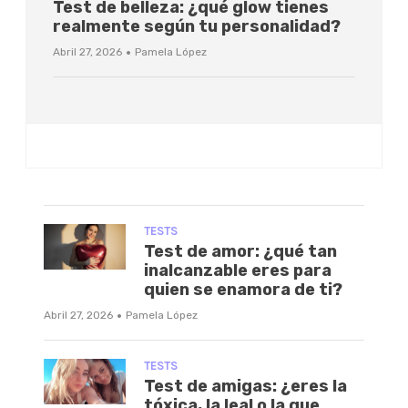
Test de belleza: ¿qué glow tienes
realmente según tu personalidad?
·
Abril 27, 2026
Pamela López
TESTS
Test de amor: ¿qué tan
inalcanzable eres para
quien se enamora de ti?
·
Abril 27, 2026
Pamela López
TESTS
Test de amigas: ¿eres la
tóxica, la leal o la que