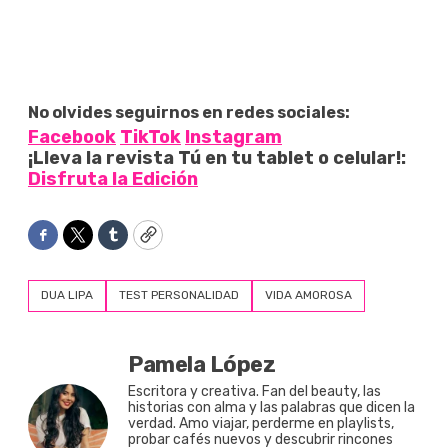
No olvides seguirnos en redes sociales:
Facebook
TikTok
Instagram
¡Lleva la revista Tú en tu tablet o celular!:
Disfruta la Edición
Facebook
Twitter
Tumblr
Copy
DUA LIPA
TEST PERSONALIDAD
VIDA AMOROSA
Pamela López
Escritora y creativa. Fan del beauty, las
historias con alma y las palabras que dicen la
verdad. Amo viajar, perderme en playlists,
probar cafés nuevos y descubrir rincones