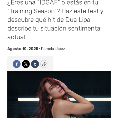
¿Eres una “IDGAF” o estás en tu
“Training Season”? Haz este test y
descubre qué hit de Dua Lipa
describe tu situación sentimental
actual.
Agosto 10, 2025 •
Pamela López
Facebook
Twitter
Tumblr
Copy