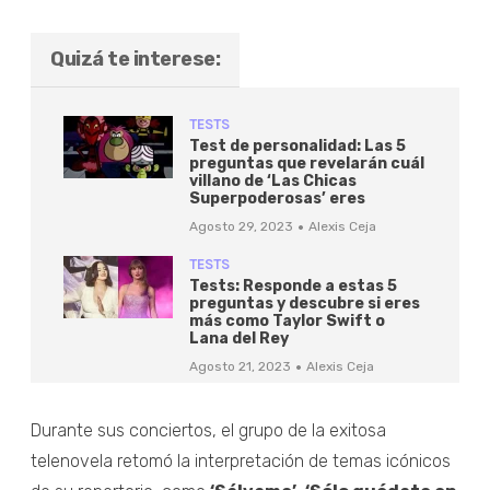
Quizá te interese:
TESTS
Test de personalidad: Las 5
preguntas que revelarán cuál
villano de ‘Las Chicas
Superpoderosas’ eres
·
Agosto 29, 2023
Alexis Ceja
TESTS
Tests: Responde a estas 5
preguntas y descubre si eres
más como Taylor Swift o
Lana del Rey
·
Agosto 21, 2023
Alexis Ceja
Durante sus conciertos, el grupo de la exitosa
telenovela retomó la interpretación de temas icónicos