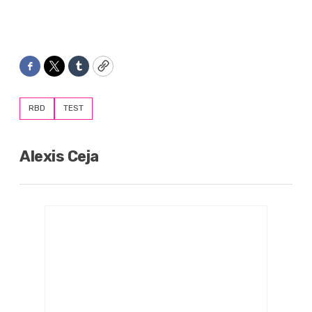
Facebook
Twitter
Tumblr
Copy
RBD
TEST
Alexis Ceja