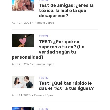
Test de amigas: ¿eres la
tóxica, la leal o la que
desaparece?
·
Abril 24, 2026
Pamela López
TESTS
TEST: ¿Por qué no
superas a tu ex? (La
verdad según tu
personalidad)
·
Abril 23, 2026
Pamela López
TESTS
Test: ¿Qué tan rápido le
das el
“ick”
a tus ligues?
·
Abril 21, 2026
Pamela López
TESTS