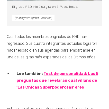
El grupo RBD inició su gira en El Paso, Texas.
(Instagram @rbd_musica)
Casi todos los miembros originales de RBD han
regresado. Sus cuatro integrantes actuales lograron
hacer espacio en sus agendas para embarcarse en
una de las giras más esperadas de los últimos años.
Lee también:
Test de personalidad: Las 5
preguntas que revelarán cuál villano de
‘Las Chicas Superpoderosas’ eres
Esto sigue el éxito de otras bandas clásicas de los